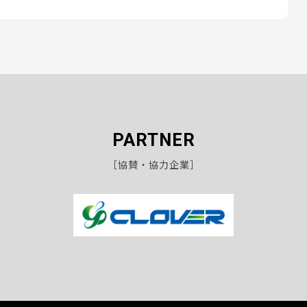
PARTNER
［協賛・協力企業］