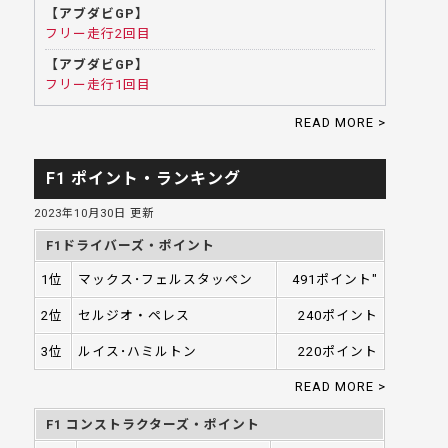
【アブダビGP】
フリー走行2回目
【アブダビGP】
フリー走行1回目
READ MORE >
F1 ポイント・ランキング
2023年10月30日 更新
F1ドライバーズ・ポイント
1位
マックス･フェルスタッペン
491ポイント"
2位
セルジオ・ペレス
240ポイント
3位
ルイス･ハミルトン
220ポイント
READ MORE >
F1 コンストラクターズ・ポイント