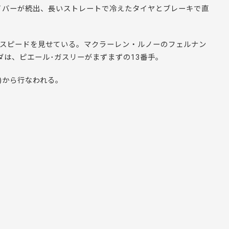
イバーが続出、長いストレートで冷えたタイヤとブレーキで直
。
がスピードを見せている。
マクラーレン・ルノーのフェルナン
ダは、ピエール･ガスリーがまずまずの13番手。
時)から行なわれる。