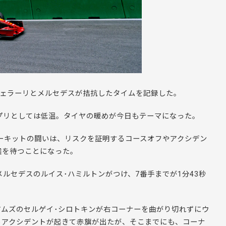
、フェラーリとメルセデスが拮抗したタイムを記録した。
プリとしては低温。タイヤの暖めが今日もテーマになった。
サーキットの闘いは、リスクを証明するコースオフやアクシデン
選を待つことになった。
ルセデスのルイス･ハミルトンがつけ、7番手までが1分43秒
ムズのセルゲイ･シロトキンが右コーナーを曲がり切れずにウ
るアクシデントが起きて赤旗が出たが、そこまでにも、コーナ