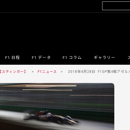
F1 日程
F1 データ
F1 コラム
ギャラリー
 【スティンガー】
>
F1ニュース
>
2018年4月28日
F1GP第4戦アゼル