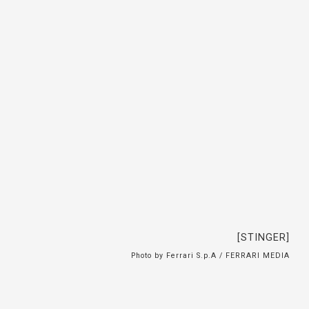
[STINGER]
Photo by Ferrari S.p.A / FERRARI MEDIA