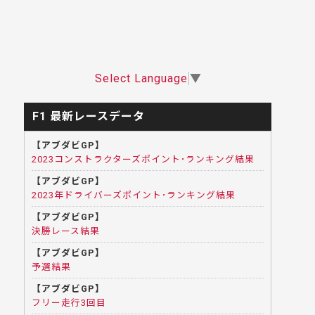
Select Language
▼
F1 最新レースデータ
【アブダビGP】
2023コンストラクターズポイント･ランキング結果
【アブダビGP】
2023年ドライバーズポイント･ランキング結果
【アブダビGP】
決勝レース結果
【アブダビGP】
予選結果
【アブダビGP】
フリー走行3回目