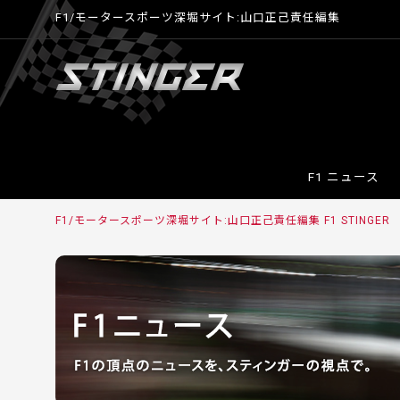
F1/モータースポーツ深堀サイト:山口正己責任編集
F1 ニュース
F1/モータースポーツ深堀サイト:山口正己責任編集 F1 STINGER