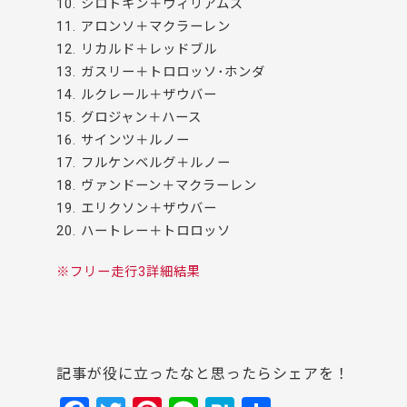
10. シロトキン＋ウィリアムズ
11. アロンソ＋マクラーレン
12. リカルド＋レッドブル
13. ガスリー＋トロロッソ･ホンダ
14. ルクレール＋ザウバー
15. グロジャン＋ハース
16. サインツ＋ルノー
17. フルケンベルグ＋ルノー
18. ヴァンドーン＋マクラーレン
19. エリクソン＋ザウバー
20. ハートレー＋トロロッソ
※フリー走行3詳細結果
記事が役に立ったなと思ったらシェアを！