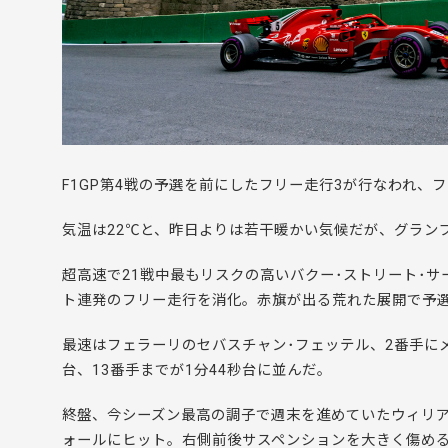
F1GP第4戦の予選を前にしたフリー走行3が行なわれ
気温は22℃と、昨日よりは若干暖かい気候だが、グラン
超高速で21戦中最もリスクの高いバクー･ストリート･
ト連発のフリー走行を消化。赤旗が出る荒れた展開で予
最速はフェラーリのセバスチャン･フェッテル、2番手にメ
台、13番手までが1分44秒台に並んだ。
終盤、今シーズン最高の調子で週末を進めていたウィリア
ォールにヒット。右側前後サスペンションを大きく傷め