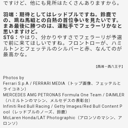
ですけど、他にも見所はたくさんありますから。
羽端：期待としてはレッドブルですね。鈴鹿で
の、跳ね馬組との白熱の首位争いを見たいです。
まあ最後に勝つのは、運転手でフェラーリかなと
思いますけど。
STG：
やはり、分かりやすさでフェラーリが予選
で前に来てほしいですね。フロントローが、ハミ
ルトンとフェッテルのシルバーと赤、なんてのが
最高かな。
【西湘－西八王子】
Photos by
Ferrari S.p.A / FERRARI MEDIA（トップ画像、フェッテルと
ライコネン）
MERCEDES AMG PETRONAS Formula One Team / DAIMLER
（ハミルトンのマシン、メルセデスの表彰台）
Infiniti Red Bull Racing / Getty Images/Red Bull Content P
ool（レッドブルのノーズ、鈴鹿）
McLaren Honda/LAT Photographic（アロンソのマシン、ア
ロンソ）