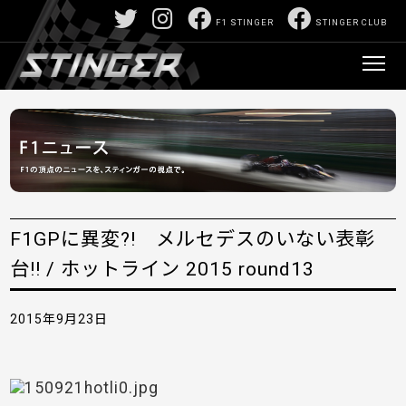
F1 STINGER
STINGER CLUB
F1GPに異変?! メルセデスのいない表彰
台!! / ホットライン 2015 round13
2015年9月23日