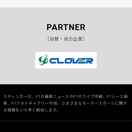
PARTNER
［協賛・協力企業］
スティンガーは、F1の最新ニュースやF1のライブ中継、F1レース結
果、F1フォトギャラリーの他、さまざまなモータースポーツに関す
る情報をいち早く配信します。