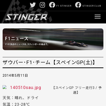
F1 STINGER
STINGER CLUB
ザウバー･F1･チーム【スペインGP(土)】
2014年5月11日
【スペインGP フリー走行3 / 予
選】
天気：晴れ、ドライ
気温：23-28℃