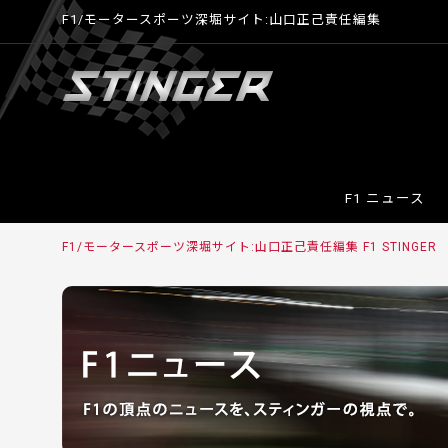
F1/モータースポーツ深堀サイト:山口正己責任編集
F1 ニュース
F1/モータースポーツ深堀サイト:山口正己責任編集 F1 STINGER