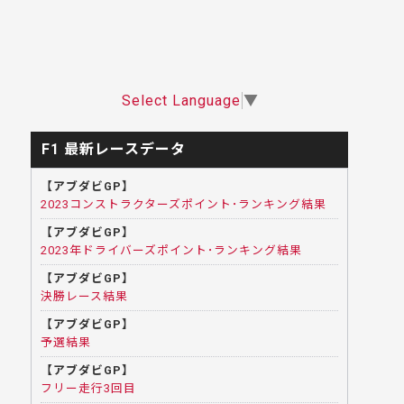
Select Language
▼
F1 最新レースデータ
【アブダビGP】
2023コンストラクターズポイント･ランキング結果
【アブダビGP】
2023年ドライバーズポイント･ランキング結果
【アブダビGP】
決勝レース結果
【アブダビGP】
予選結果
【アブダビGP】
フリー走行3回目