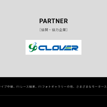
PARTNER
［協賛・協力企業］
のライブ中継、F1レース結果、F1フォトギャラリーの他、さまざまなモーター