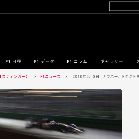
F1 日程
F1 データ
F1 コラム
ギャラリー
 【スティンガー】
>
F1ニュース
>
2010年5月3日
ザウバー、Fダクト