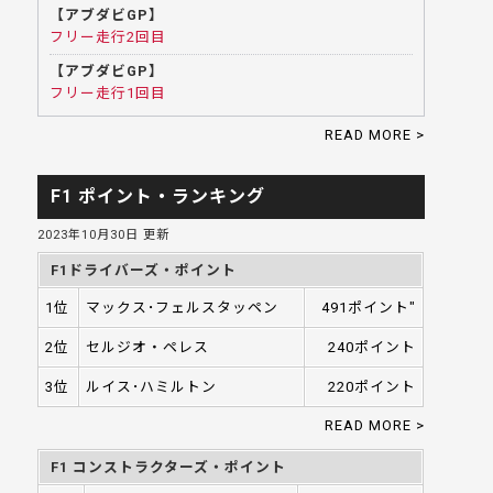
【アブダビGP】
フリー走行2回目
【アブダビGP】
フリー走行1回目
READ MORE >
F1 ポイント・ランキング
2023年10月30日 更新
F1ドライバーズ・ポイント
1位
マックス･フェルスタッペン
491ポイント"
2位
セルジオ・ペレス
240ポイント
3位
ルイス･ハミルトン
220ポイント
READ MORE >
F1 コンストラクターズ・ポイント