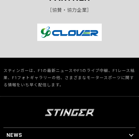
［協賛・協力企業］
スティンガーは、F1の最新ニュースやF1のライブ中継、F1レース結
果、F1フォトギャラリーの他、さまざまなモータースポーツに関す
る情報をいち早く配信します。
NEWS