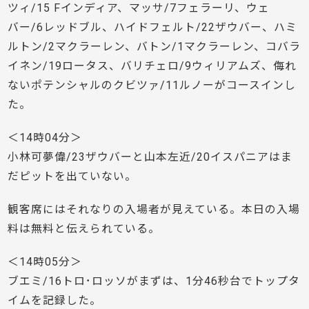
ツィ/15 Fインディア、マッサ/7フェラーリ、ウェ
バー/6レッドブル、ハイドフェルト/22ザウバー、ハミ
ルトン/2マクラーレン、バトン/1マクラーレン、コバラ
イネン/19ロータス、バリチェロ/9ウィリアムズ、侮れ
ないポテンシャルのクビツァ/11ルノーがコースインし
た。
＜14時04分＞
小林可夢偉/23ザウバーと山本左近/20イスパニアはま
だピットを出ていない。
観客席にはそれなりの入場者が見えている。本日の入場
料は無料と伝えられている。
＜14時05分＞
ブエミ/16トロ･ロッソがまずは、1分46秒台でトップタ
イムを記録した。