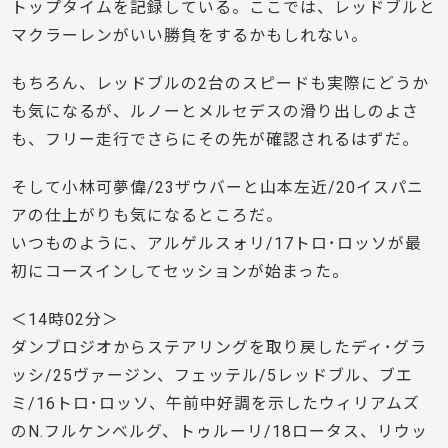
トップタイムを記録している。ここでは、レッドブルと
マクラーレンがいい勝負をするかもしれない。
もちろん、レッドブルの2台のスピードも実際にどうか
も気になるが、ルノーとメルセデスの滑り出しのよさ
も、フリー走行でさらにその先が確認されるはずだ。
そして小林可夢偉/23ザウバーと山本左近/20イスパニ
アの仕上がりも気になるところだ。
いつものように、アルゲルスォリ/17トロ･ロッソが最
初にコースインしてセッションが始まった。
＜14時02分＞
ダンブロジオからステアリングを取り戻したディ･グラ
ッシ/25ヴァージン、フェッテル/5レッドブル、ブエ
ミ/16トロ･ロッソ、午前中好調を示したウィリアムズ
のN.フルケンべルグ、トゥルーリ/18ロータス、リウッ