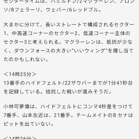
セクタータイムは、ハミルトン/2マクラーレン、アロン
ソ/8フェラーリ、ウェバー/6レッドブル。
大まかに分けて、長いストレートで構成されるセクター
1、中高速コーナーのセクター2、低速コーナー主体の
セクター3と考えられる。マクラーレンは、抵抗が少な
く、ダウンフォースの大きい”いいウィング”を捜し当て
たのかもしれない。
＜14時25分＞
13番手のハイドフェルト/22ザウバーまでが1分41秒台
を記録している。拮抗した戦いが進みそうだ。
小林可夢偉は、ハイドフェルトにコンマ4秒差をつけて
7番手、山本左近は、21番手。チームメイトのB.セナは
ピットを出ていない。
＜14時26分＞