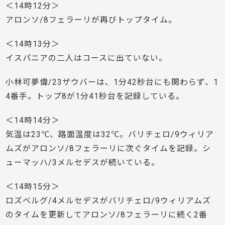
＜14時12分＞
アロンソ/8フェラーリが再びトップタイム。
＜14時13分＞
イスパニアの二人はコースに出ていない。
小林可夢偉/23ザウバーは、1分42秒台にも関わらず、1
4番手。トップ8が1分41秒台を記録している。
＜14時14分＞
気温は23℃、路面温度は32℃。バリチェロ/9ウィリア
ムズがアロンソ/8フェラーリに次ぐタイムを記録。シ
ューマッハ/3メルセデスが続いている。
＜14時15分＞
ロズベルグ/4メルセデスがバリチェロ/9ウィリアムズ
のタイムを更新してアロンソ/8フェラーリに続く2番