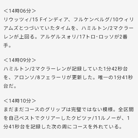
＜14時06分＞
リウッツィ/15 Fインディア、フルケンべルグ/10ウィリ
アムズとつづいていたタイムを、ハミルトン/2マクラー
レンが上回る。アルゲルスォリ/17トロ･ロッソが2番
手。
＜14時09分＞
ハミルトン/2マクラーレンが記録していた1分42秒台
を、アロンソ/8フェラーリが更新した。唯一の1分41秒
台だ。
＜14時10分＞
まだまだコースのグリップは完璧ではない模様。全区間
を自己ベストでクリアーしたクビツァ/11ルノーが、1
分41秒台を記録した次の周にコースを外れている。