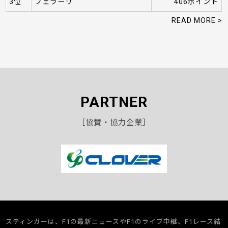
3位
フェラーリ
406ポイント
READ MORE >
PARTNER
［協賛・協力企業］
スティンガーは、F1の最新ニュースやF1のライブ中継、F1レース結