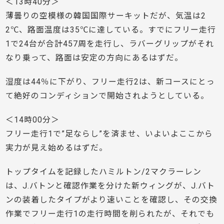
＜13時40分＞
薄曇りの空模様の韓国国際サーキットだが、気温は2
2℃、路面温度は35℃に達している。すでにフリー走行
1で24台が合計457周を走行し、ラバーグリップがそれ
なり乗って、路面は安定の方向にあるはずだ。
湿度は44％に下がり、フリー走行2は、新コースにとっ
て絶好のコンディションで開始されようとしている。
＜14時00分＞
フリー走行1で”足ならし”を済ませ、いよいよここから
実力が見え始めるはずだ。
トップタイムを記録したハミルトン/2マクラーレン
は、J.バトンと確認作業を分けた新ウィングが、J.バト
ンの装着したタイプがより速いことを確認し、その交換
作業でフリー走行1の走行時間を削られたが、それでも