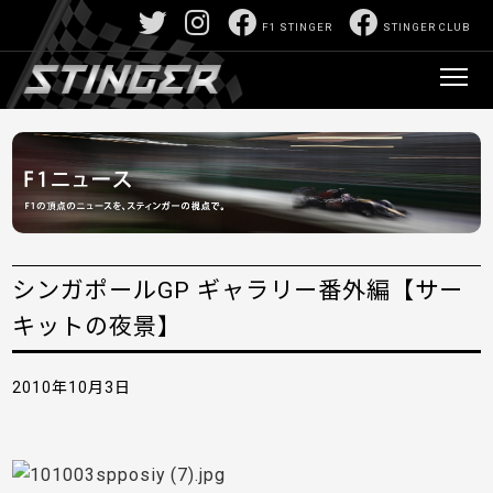
F1 STINGER
STINGER CLUB
シンガポールGP ギャラリー番外編【サー
キットの夜景】
2010年10月3日