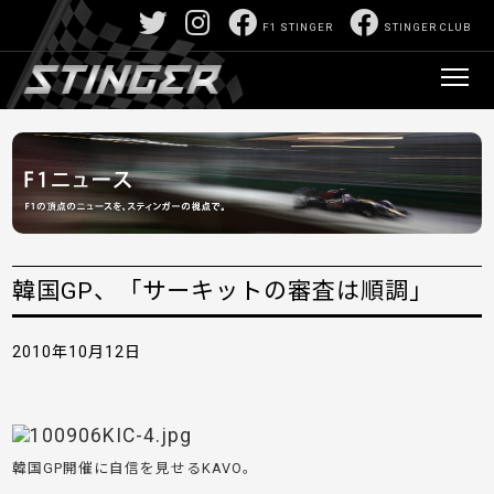
F1 STINGER
STINGER CLUB
韓国GP、「サーキットの審査は順調」
2010年10月12日
韓国GP開催に自信を見せるKAVO。