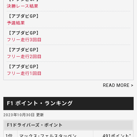
決勝レース結果
【アブダビGP】
予選結果
【アブダビGP】
フリー走行3回目
【アブダビGP】
フリー走行2回目
【アブダビGP】
フリー走行1回目
READ MORE >
F1 ポイント・ランキング
2023年10月30日 更新
F1ドライバーズ・ポイント
1位
マックス･フェルスタッペン
491ポイント"