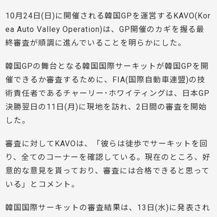
10月24日(日)に開催される韓国GPを運営するKAVO(Kor
ea Auto Valley Operation)は、GP開催のカギを握る最
終審査が順調に進んでいることを明らかにした。
韓国GPの舞台となる韓国国際サーキットが韓国GPを開
催できるか審査するために、FIA(国際自動車連盟)の技
術責任者であるチャーリー･ホワイティングは、日本GP
決勝翌日の11日(月)に現地を訪れ、2日間の審査を開始
した。
審査に対してKAVOは、「彼らは徒歩でサーキットを回
り、全てのコーナーを確認している。現在のところ、好
意的な意見を貰っており、審査には合格できると思って
いる」とコメント。
韓国国際サーキットの審査結果は、13日(水)に発表され