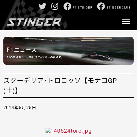
F1 STINGER
STINGER CLUB
スクーデリア･トロロッソ【モナコGP
(土)】
2014年5月25日