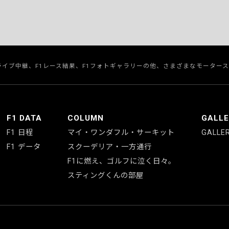
のライブ中継、F1レース結果、F1フォトギャラリーの他、さまざまなモーター
F1 DATA
COLUMN
GALL
F1 日程
マイ・ワンダフル・サーキット
GALLE
F1 データ
スクーデリア・一方通行
F1に燃え、ゴルフに泣く日々。
スティングくんの部屋