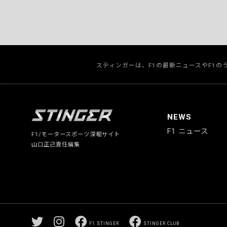
スティンガーは、F1の最新ニュースやF1
NEWS
F1 ニュース
F1/モータースポーツ深堀サイト
山口正己責任編集
F1 STINGER
STINGER CLUB