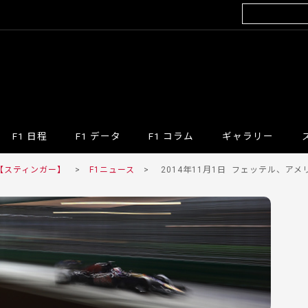
F1 日程
F1 データ
F1 コラム
ギャラリー
 【スティンガー】
>
F1ニュース
>
2014年11月1日
フェッテル、アメリ