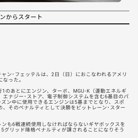
ーンからスタート
チャン･フェッテルは、2日（日）におこなわれるアメリ
になった。
1のあとにエンジン、ターボ、MGU-K（運動エネルギ
、エナジー･ストア、電子制御システムを含む6基目のパ
ーズン中に使用できるエンジンは5基までとなり、スポ
ため、そのペナルティとして決勝をピットレーン･スター
トンも6戦連続使用しなければならないギヤボックスを
、5グリッド降格ペナルティが課されることになりそう