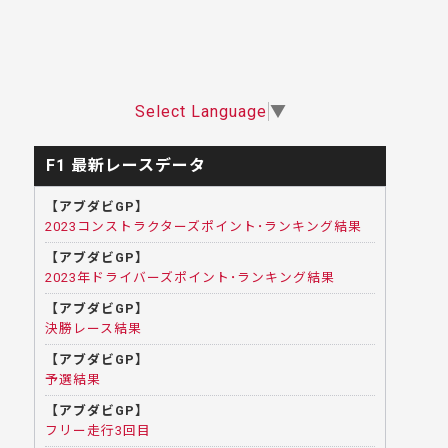
Select Language
▼
F1 最新レースデータ
【アブダビGP】
2023コンストラクターズポイント･ランキング結果
【アブダビGP】
2023年ドライバーズポイント･ランキング結果
【アブダビGP】
決勝レース結果
【アブダビGP】
予選結果
【アブダビGP】
フリー走行3回目