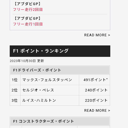
【アブダビGP】
フリー走行2回目
【アブダビGP】
フリー走行1回目
READ MORE >
F1 ポイント・ランキング
2023年10月30日 更新
F1ドライバーズ・ポイント
1位
マックス･フェルスタッペン
491ポイント"
2位
セルジオ・ペレス
240ポイント
3位
ルイス･ハミルトン
220ポイント
READ MORE >
F1 コンストラクターズ・ポイント