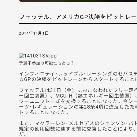
フェッテル、アメリカGP決勝をピットレ
2014年11月1日
予選不参加の可能性もある？
インフィニティ･レッドブル･レーシングのセバス
カGPの決勝をピットレーンからスタートすること
フェッテルは31日（金）におこなわれたフリー走行
ー回生装置）、MGU-H（熱エネルギー回生装置）
ワーユニット一式を交換することになった。今シ
ーツ･レギュレーションの第28条4項に違反した
トすることになった。
また、マクラーレン･メルセデスのジェンソン･バ
規定の使用回数に達する前に交換したことにより
だ。