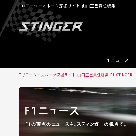
F1/モータースポーツ深堀サイト:山口正己責任編集
F1 ニュース
F1/モータースポーツ深堀サイト:山口正己責任編集 F1 STINGER