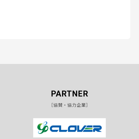
PARTNER
［協賛・協力企業］