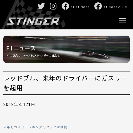
F1 STINGER
STINGER CLUB
レッドブル、来年のドライバーにガスリー
を起用
2018年8月21日
来年もガスリー＆ホンダのタッグは継続。