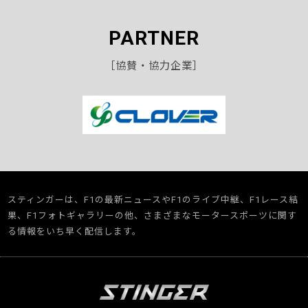
PARTNER
［協賛・協力企業］
スティンガーは、F1の最新ニュースやF1のライブ中継、F1レース結
果、F1フォトギャラリーの他、さまざまなモータースポーツに関す
る情報をいち早く配信します。