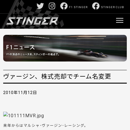
F1 STINGER
STINGER CLUB
ヴァージン、株式売却でチーム名変更
2010年11月12日
来年からはマルシャ･ヴァージン･レーシング。