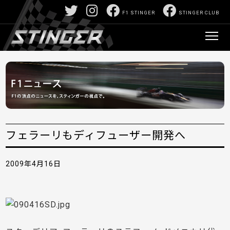
F1 STINGER
STINGER CLUB
フェラーリもディフューザー開発へ
2009年4月16日