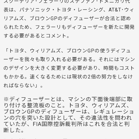
スクーデリア･フェラーリのステファノ･ドメニカリ代
表は、パナソニック・トヨタ・レーシング、AT&T･ウィ
リアムズ、ブロウンGPのディフューザーが合法と認め
られたため、フェラーリもディフューザーを新たに開発
する必要があるとコメント。
「トヨタ、ウィリアムズ、ブロウンGPの使うディフュ
ーザーを我々も取り入れる必要がある。それにはマシン
のデザインを大きく変更する必要があり、時間もコスト
もかかる。速くなるためには現状の2倍の努力をしなけ
ればならない」。
※ディフューザーとは、マシンの下面後端部に取
り付ける整流板のこと。トヨタ、ウィリアムズ、
ブロウンGPのディフューザーは、レギュレーショ
ンの穴を突いた設計として、その違法性を問われ
ていたが、FIA国際控訴裁判所はこれを合法と判
断した。