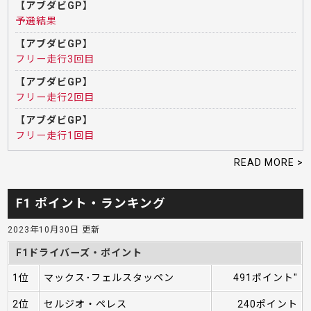
【アブダビGP】
予選結果
【アブダビGP】
フリー走行3回目
【アブダビGP】
フリー走行2回目
【アブダビGP】
フリー走行1回目
READ MORE >
F1 ポイント・ランキング
2023年10月30日 更新
F1ドライバーズ・ポイント
1位
マックス･フェルスタッペン
491ポイント"
2位
セルジオ・ペレス
240ポイント