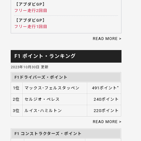
【アブダビGP】
フリー走行2回目
【アブダビGP】
フリー走行1回目
READ MORE >
F1 ポイント・ランキング
2023年10月30日 更新
F1ドライバーズ・ポイント
1位
マックス･フェルスタッペン
491ポイント"
2位
セルジオ・ペレス
240ポイント
3位
ルイス･ハミルトン
220ポイント
READ MORE >
F1 コンストラクターズ・ポイント