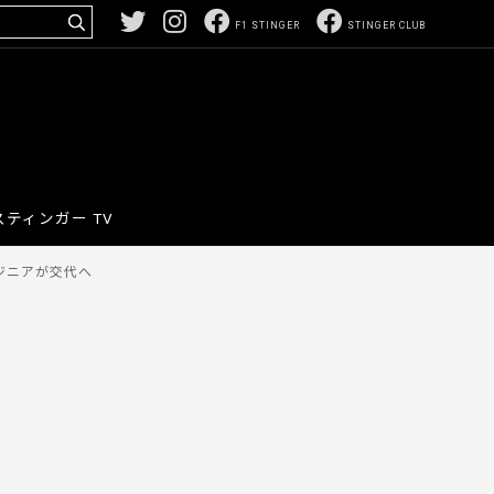
F1 STINGER
STINGER CLUB
スティンガー TV
ジニアが交代へ