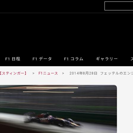
F1 日程
F1 データ
F1 コラム
ギャラリー
 【スティンガー】
>
F1ニュース
>
2014年8月28日
フェッテルのエン