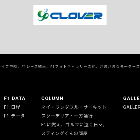
のライブ中継、F1レース結果、F1フォトギャラリーの他、さまざまなモーター
F1 DATA
COLUMN
GALL
F1 日程
マイ・ワンダフル・サーキット
GALLE
F1 データ
スクーデリア・一方通行
F1に燃え、ゴルフに泣く日々。
スティングくんの部屋