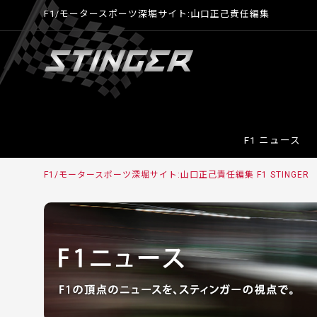
F1/モータースポーツ深堀サイト:山口正己責任編集
F1 ニュース
F1/モータースポーツ深堀サイト:山口正己責任編集 F1 STINGER