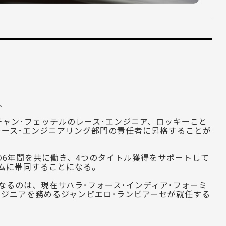
格。
チャン･フェッテルのレース･エンジニア、ロッキーこと
のレース･エンジニアリング部門の責任者に昇格することが
6年間を共に働き、4つのタイトル獲得をサポートして
ムに帯同することになる。
なるのは、現在サハラ･フォース･インディア･フォーミ
ンジニアを務めるジャンピエロ･ランビアーセが就任する