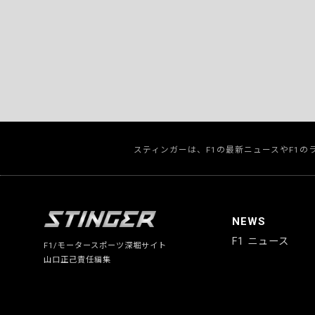
スティンガーは、F1の最新ニュースやF1
NEWS
F1 ニュース
F1/モータースポーツ深堀サイト
山口正己責任編集