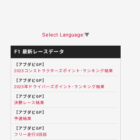
Select Language
▼
F1 最新レースデータ
【アブダビGP】
2023コンストラクターズポイント･ランキング結果
【アブダビGP】
2023年ドライバーズポイント･ランキング結果
【アブダビGP】
決勝レース結果
【アブダビGP】
予選結果
【アブダビGP】
フリー走行3回目