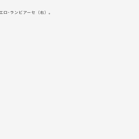
エロ･ランビアーセ（右）。