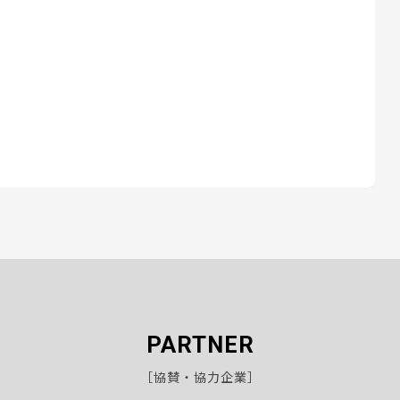
PARTNER
［協賛・協力企業］