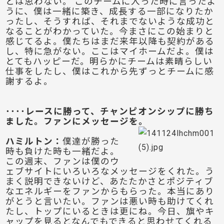
とは思わない。 このチームに入った時に言ったよ
うに、僕は一緒に築き、成長する一部になりたか
ったし、そうすれば、それまでないような成功と
なることがわかっていた。今まさにこの始まりと
感じてるよ。僕たちはまだ来年以降も契約がある
し、特に急がない。ここはマイホームだよ。僕は
とてもハッピーだ。明らかにチームは素晴らしい
仕事をしたし、僕はこれから先ずっとチームに感
謝するよ。
････レースに勝って、チャンピオンシップに勝ち
ました。ファンにメッセージを。
ハミルトン
：
僕達が勝った
時も負けた時も一緒だよ。
この週末、ファンは僕のウ
ェブサイトにいろいろなメッセージをくれた。う
まく説明できないけど、あたたかさとポジティブ
なエネルギーをファンからもらった。本当にあり
がとうと言いたい。ファンは悪い時も助けてくれ
たし、トップにいるときは更にね。今日、旗やキ
ャップを見るとなんでもできると思わせてくれる