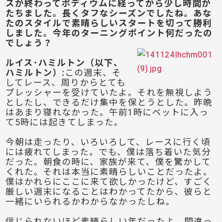
スが終わってポディウムに経ってから少し時間が
たちました。長くタフなシーズンでしたね。あな
たのスタイルで素晴らしいスタートを切って勝利
しました。今年のターニングポイント何だったの
でしょう？
ルイス･ハミルトン（以下、
ハミルトン）:
この週末、そ
してレース、周りからとても
プレッシャーを受けていたよ。それを無視しよう
としたし、できるだけ集中を保とうとした。昨晩
はあまり寝れなかった。午前1時にベットに入っ
て5時には起きてしまった。
今朝は走ったり、いろいろして、レースに行く頃
には疲れてしまった。でも、僕は落ち着いた気分
だった。朝食の時に、家族が来て、僕を驚かして
くれた。それは本当に素晴らしいことだったよ。
僕はかれらにここに来て欲しかったけど、すごく
厳しい週末になることはわかってたから、彼らと
一緒にいられるかわからなかったしね。
信じられないほど素晴らしい年だったよ。間違っ