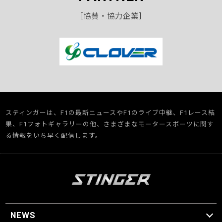
［協賛・協力企業］
スティンガーは、F1の最新ニュースやF1のライブ中継、F1レース結
果、F1フォトギャラリーの他、さまざまなモータースポーツに関す
る情報をいち早く配信します。
NEWS