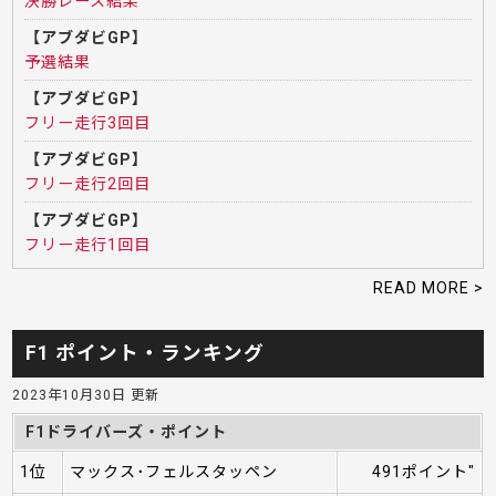
決勝レース結果
【アブダビGP】
予選結果
【アブダビGP】
フリー走行3回目
【アブダビGP】
フリー走行2回目
【アブダビGP】
フリー走行1回目
READ MORE >
F1 ポイント・ランキング
2023年10月30日 更新
F1ドライバーズ・ポイント
1位
マックス･フェルスタッペン
491ポイント"