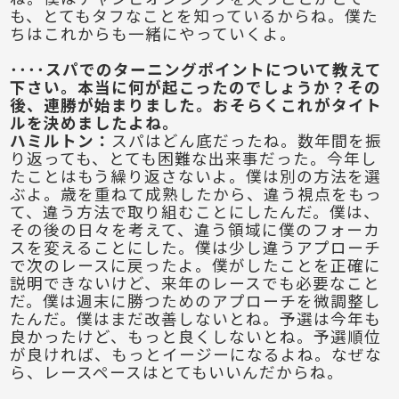
も、とてもタフなことを知っているからね。僕た
ちはこれからも一緒にやっていくよ。
････スパでのターニングポイントについて教えて
下さい。本当に何が起こったのでしょうか？その
後、連勝が始まりました。おそらくこれがタイト
ルを決めましたよね。
ハミルトン
：
スパはどん底だったね。数年間を振
り返っても、とても困難な出来事だった。今年し
たことはもう繰り返さないよ。僕は別の方法を選
ぶよ。歳を重ねて成熟したから、違う視点をもっ
て、違う方法で取り組むことにしたんだ。僕は、
その後の日々を考えて、違う領域に僕のフォーカ
スを変えることにした。僕は少し違うアプローチ
で次のレースに戻ったよ。僕がしたことを正確に
説明できないけど、来年のレースでも必要なこと
だ。僕は週末に勝つためのアプローチを微調整し
たんだ。僕はまだ改善しないとね。予選は今年も
良かったけど、もっと良くしないとね。予選順位
が良ければ、もっとイージーになるよね。なぜな
ら、レースペースはとてもいいんだからね。