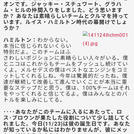
オンです。ジャッキー・スチュワート、グラハ
ム・ヒルの仲間入りをしました。どう思います
か？ あなたは素晴らしいチームとクルマを持って
います。ルイス・ハミルトン時代の幕開けでしょ
うか？
ハミルトン
：
わからない。
本当に信じられないくらい
特別だよ。このチームはふ
さわしいポジションに素晴らしい人々がいる。僕
とニコはこれからもチームをプッシュし続けてい
くよ。メルセデスの僕はベストなエンジンをコミ
ットしてくれるしね。今年は驚異的だったね。僕
達が継続して改善して進んでいくことが本当に重
要なステップだと思う。僕は、100%チームはそれ
をやってくれると信じてるよ。僕はみんなとのバ
トルを楽しみにしてる。
････あなたがこのチームに入るにあたって、ロ
ス･ブロウンが果たした役割について少し話してく
れました。今日(11/23)は彼の誕生日です。あなた
が知っているか私にはわかりませんが、彼にメッ