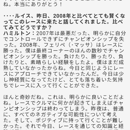
ね。本当にありがとう！
････ルイス、昨日、2008年と比べてとても賢くな
ってこのレースに来たと話してくれました。比べ
てみてどうですか？
ハミルトン
：
2007年は最悪だった、明らかに自分
でコントロールできずにチャンピオンシップを失
った。2008年、フェリペ（･マッサ）はレースに
勝った。僕は最終コーナーのほんの数秒でチャン
ピオンシップを勝った。負けたり、勝ったり、負
けたりと、素晴らしい経験をしたよ。僕はまだ成
熟していなかったからね。今日と同じようにレー
スにアプローチできていなかったんだ。今日は少
し神経質になってたけど、とても落ち着いた気持
ちでレースに入って行くことができた。
ほんと奇妙だね。これは、明らかに良いことだよ
ね。レースでクルマに何かが起きてしまえばチャ
ンピオンシップは終わってしまう。昨夜は、普通
に、すべてのネガティブな可能性について考え
た。そして、ポジティブに持って行くことが難し
かった。それで今日、レースを通じての知識と経