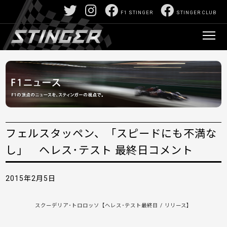
F1 STINGER
STINGER CLUB
フェルスタッペン、「スピードにも不満な
し」 ヘレス･テスト 最終日コメント
2015年2月5日
スクーデリア･トロロッソ
【ヘレス･テスト最終日 / リリース】