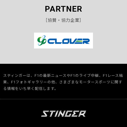
PARTNER
［協賛・協力企業］
スティンガーは、F1の最新ニュースやF1のライブ中継、F1レース結
果、F1フォトギャラリーの他、さまざまなモータースポーツに関す
る情報をいち早く配信します。