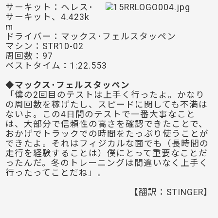
サーキット：ヘレス･
サーキット、4.423k
m
ドライバー：マックス･フェルスタッペン
マシン：STR10-02
周回数：97
ベストタイム：1:22.553
◆マックス･フェルスタッペン
「僕の2回目のテストは上手く行ったよ。かなり
の周回数を稼げたし、スピードに関しても不満は
ないよ。この4日間のテストで一番大事なこと
は、大部分で信頼性の高さを確認できたことで、
おかげでトラックでの時間をたっぷり使うことが
できたよ。それはフィジカルな面でも（長時間の
走行を経験することは）僕にとって重要なことだ
ったんだ。冬のトレーニングは間違いなく上手く
行ったってことだね」。
【翻訳：STINGER】