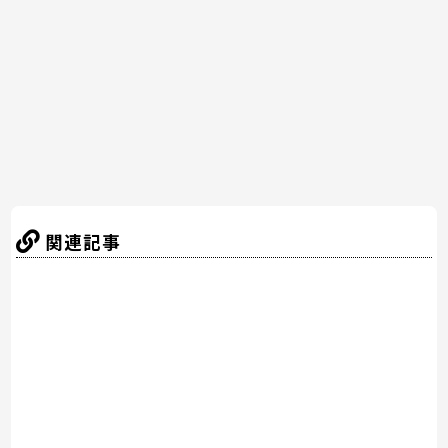
o
o
k
関連記事