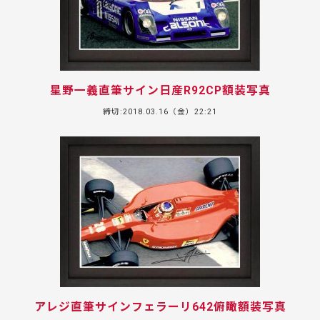
星野一義直筆サイン日産R92CP額装写真
締切:2018.03.16（金）22:21
アレジ直筆サインフェラーリ642俯瞰額装写真