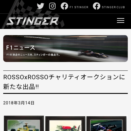
F1 STINGER
STINGER CLUB
ROSSOxROSSOチャリティオークションに
新たな出品!!
2018年3月14日