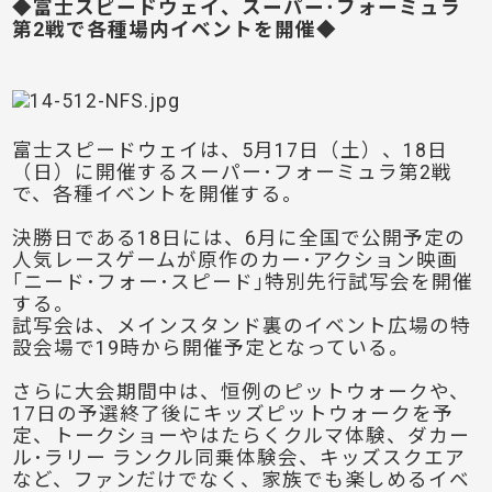
◆富士スピードウェイ、スーパー･フォーミュラ
第2戦で各種場内イベントを開催◆
富士スピードウェイは、5月17日（土）、18日
（日）に開催するスーパー･フォーミュラ第2戦
で、各種イベントを開催する。
決勝日である18日には、6月に全国で公開予定の
人気レースゲームが原作のカー･アクション映画
｢ニード･フォー･スピード｣特別先行試写会を開催
する。
試写会は、メインスタンド裏のイベント広場の特
設会場で19時から開催予定となっている。
さらに大会期間中は、恒例のピットウォークや、
17日の予選終了後にキッズピットウォークを予
定、トークショーやはたらくクルマ体験、ダカー
ル･ラリー ランクル同乗体験会、キッズスクエア
など、ファンだけでなく、家族でも楽しめるイベ