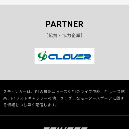
PARTNER
［協賛・協力企業］
スティンガーは、F1の最新ニュースやF1のライブ中継、F1レース結
果、F1フォトギャラリーの他、さまざまなモータースポーツに関す
る情報をいち早く配信します。