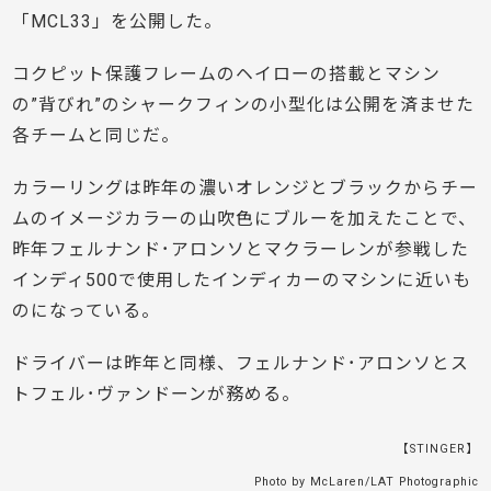
「MCL33」を公開した。
コクピット保護フレームのヘイローの搭載とマシン
の”背びれ”のシャークフィンの小型化は公開を済ませた
各チームと同じだ。
カラーリングは昨年の濃いオレンジとブラックからチー
ムのイメージカラーの山吹色にブルーを加えたことで、
昨年フェルナンド･アロンソとマクラーレンが参戦した
インディ500で使用したインディカーのマシンに近いも
のになっている。
ドライバーは昨年と同様、フェルナンド･アロンソとス
トフェル･ヴァンドーンが務める。
【STINGER】
Photo by McLaren/LAT Photographic