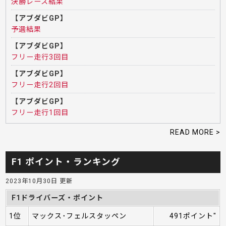
決勝レース結果
【アブダビGP】
予選結果
【アブダビGP】
フリー走行3回目
【アブダビGP】
フリー走行2回目
【アブダビGP】
フリー走行1回目
READ MORE >
F1 ポイント・ランキング
2023年10月30日 更新
F1ドライバーズ・ポイント
1位
マックス･フェルスタッペン
491ポイント"