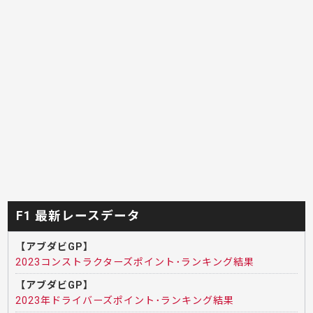
F1 最新レースデータ
【アブダビGP】
2023コンストラクターズポイント･ランキング結果
【アブダビGP】
2023年ドライバーズポイント･ランキング結果