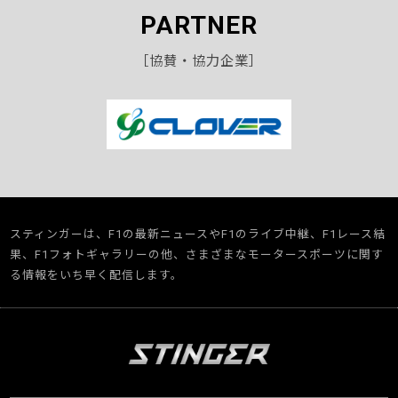
PARTNER
［協賛・協力企業］
スティンガーは、F1の最新ニュースやF1のライブ中継、F1レース結
果、F1フォトギャラリーの他、さまざまなモータースポーツに関す
る情報をいち早く配信します。