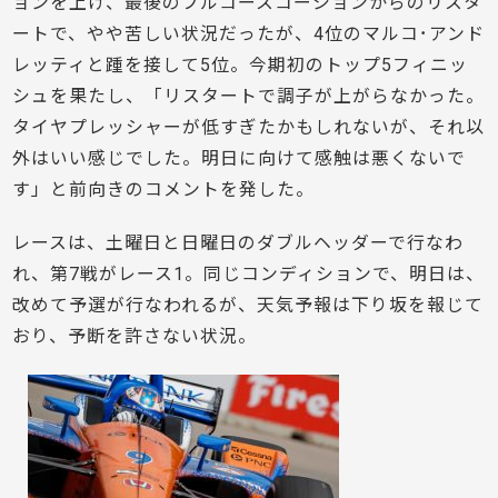
ョンを上げ、最後のフルコースコーションからのリスタ
ートで、やや苦しい状況だったが、4位のマルコ･アンド
レッティと踵を接して5位。今期初のトップ5フィニッ
シュを果たし、「リスタートで調子が上がらなかった。
タイヤプレッシャーが低すぎたかもしれないが、それ以
外はいい感じでした。明日に向けて感触は悪くないで
す」と前向きのコメントを発した。
レースは、土曜日と日曜日のダブルヘッダーで行なわ
れ、第7戦がレース1。同じコンディションで、明日は、
改めて予選が行なわれるが、天気予報は下り坂を報じて
おり、予断を許さない状況。