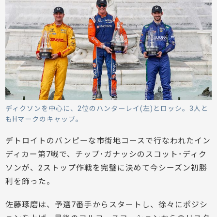
ディクソンを中心に、2位のハンターレイ(左)とロッシ。3人と
もHマークのキャップ。
デトロイトのバンピーな市街地コースで行なわれたイン
ディカー第7戦で、チップ･ガナッシのスコット･ディク
ソンが、2ストップ作戦を完璧に決めて今シーズン初勝
利を飾った。
佐藤琢磨は、予選7番手からスタートし、徐々にポジシ