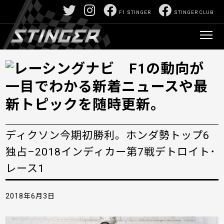
F1 STINGER
STINGER CLUB
ディクソン今期初勝利。ホンダ勢トップ6
独占–2018インディカー第7戦デトロイト･
レース1
2018年6月3日