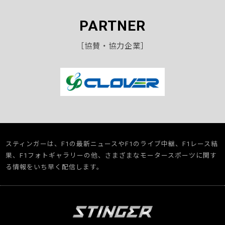
PARTNER
［協賛・協力企業］
スティンガーは、F1の最新ニュースやF1のライブ中継、F1レース結
果、F1フォトギャラリーの他、さまざまなモータースポーツに関す
る情報をいち早く配信します。