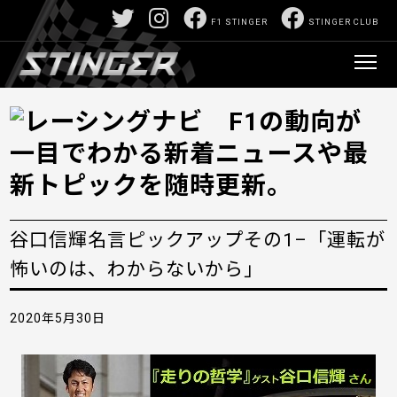
F1 STINGER
STINGER CLUB
谷口信輝名言ピックアップその1–「運転が
怖いのは、わからないから」
2020年5月30日