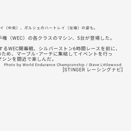
ェイ（中央）、ポルシェのハートレイ（左端）の姿も。
手権（WEC）の各クラスのマシン、5台が登場した。
するWEC開幕戦、シルバーストン6時間レースを前に、
ため、マーブル･アーチに集結してイベントを行っ
マシンを間近で楽しんだ。
Photo by World Endurance Championship / Steve Littlewood
[STINGER レーシングナビ]