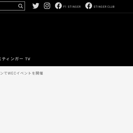
F1 STINGER
STINGER CLUB
スティンガー TV
ンでWECイベントを開催