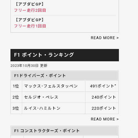
【アブダビGP】
フリー走行2回目
【アブダビGP】
フリー走行1回目
READ MORE >
F1 ポイント・ランキング
2023年10月30日 更新
F1ドライバーズ・ポイント
1位
マックス･フェルスタッペン
491ポイント"
2位
セルジオ・ペレス
240ポイント
3位
ルイス･ハミルトン
220ポイント
READ MORE >
F1 コンストラクターズ・ポイント