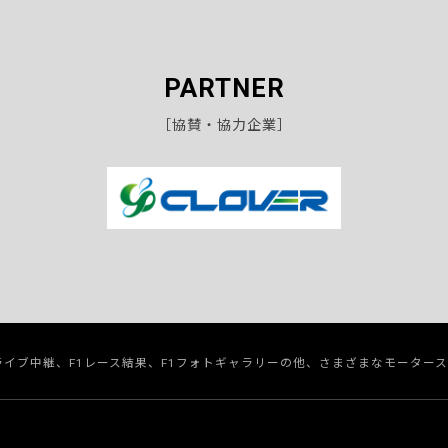
PARTNER
［協賛・協力企業］
のライブ中継、F1レース結果、F1フォトギャラリーの他、さまざまなモーター