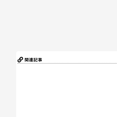
o
o
k
関連記事