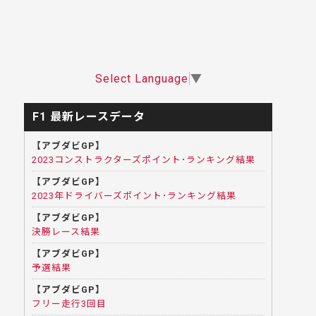
Select Language
▼
F1 最新レースデータ
【アブダビGP】
2023コンストラクターズポイント･ランキング結果
【アブダビGP】
2023年ドライバーズポイント･ランキング結果
【アブダビGP】
決勝レース結果
【アブダビGP】
予選結果
【アブダビGP】
フリー走行3回目