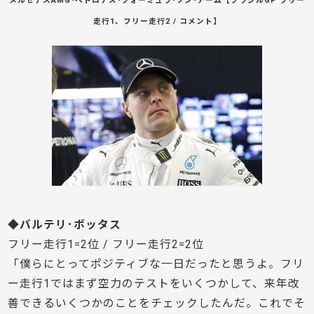
メルセデスAMG･ペトロナス･フォーミュラ･ワン･チーム【ブラジルGP フリー
走行1、フリー走行2 / コメント】
◆バルテリ･ボッタス
フリー走行1=2位 / フリー走行2=2位
「僕らにとってポジティブな一日だったと思うよ。フリ
ー走行1ではまず空力のテストをいくつかして、来年改
善できるいくつかのことをチェックしたんだ。これでそ