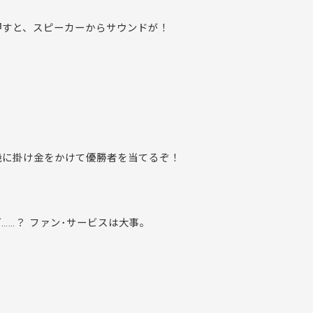
押すと、スピーカーからサウンドが！
機に掛け金をかけて優勝者を当てるぞ！
……？ ファン･サービスは大事。