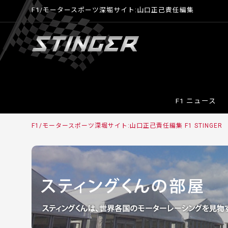
F1/モータースポーツ深堀サイト:山口正己責任編集
F1 ニュース
F1/モータースポーツ深堀サイト:山口正己責任編集 F1 STINGER