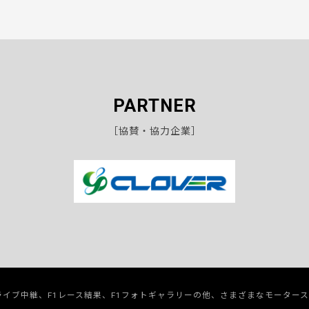
PARTNER
［協賛・協力企業］
のライブ中継、F1レース結果、F1フォトギャラリーの他、さまざまなモーター