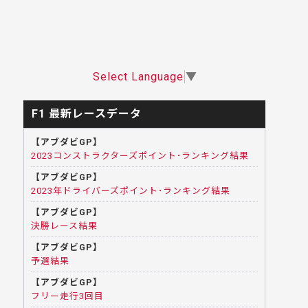
Select Language
▼
F1 最新レースデータ
【アブダビGP】
2023コンストラクターズポイント･ランキング結果
【アブダビGP】
2023年ドライバーズポイント･ランキング結果
【アブダビGP】
決勝レース結果
【アブダビGP】
予選結果
【アブダビGP】
フリー走行3回目