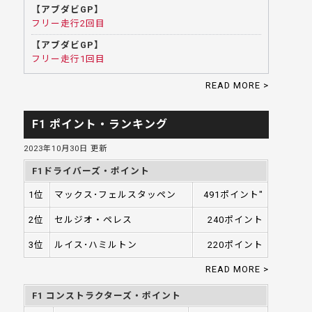
【アブダビGP】
フリー走行2回目
【アブダビGP】
フリー走行1回目
READ MORE >
F1 ポイント・ランキング
2023年10月30日 更新
F1ドライバーズ・ポイント
1位
マックス･フェルスタッペン
491ポイント"
2位
セルジオ・ペレス
240ポイント
3位
ルイス･ハミルトン
220ポイント
READ MORE >
F1 コンストラクターズ・ポイント