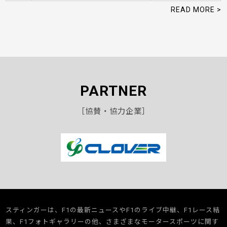
READ MORE >
PARTNER
［協賛・協力企業］
スティンガーは、F1の最新ニュースやF1のライブ中継、F1レース結
果、F1フォトギャラリーの他、さまざまなモータースポーツに関す