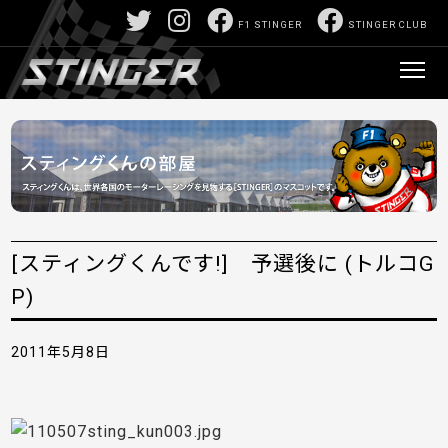
F1 STINGER
STINGER CLUB
[スティングくんです!] 予選後に (トルコG
P)
2011年5月8日