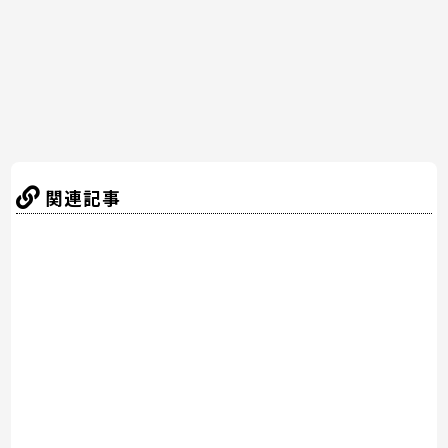
o
k
関連記事