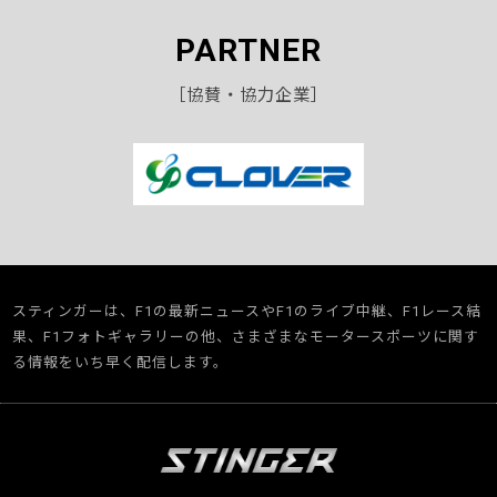
PARTNER
［協賛・協力企業］
スティンガーは、F1の最新ニュースやF1のライブ中継、F1レース結
果、F1フォトギャラリーの他、さまざまなモータースポーツに関す
る情報をいち早く配信します。