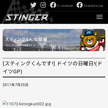
F1 STINGER
STINGER CLUB
[スティングくんです!] ドイツの日曜日!(ド
イツGP)
2011年7月25日