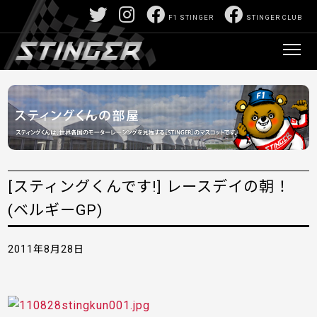
F1 STINGER
STINGER CLUB
[スティングくんです!] レースデイの朝！
(ベルギーGP)
2011年8月28日