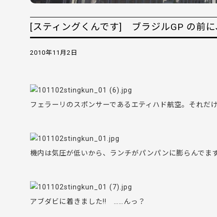
[スティングくんです] ブラジルGP の前
2010年11月2日
フェラーリのスポンサーであるエティハド航空。それだ
機内は気圧が低いから、ランチがパンパンに膨らんでま
アブダビに着きました!! ……んっ？