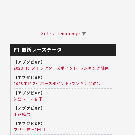
Select Language
▼
F1 最新レースデータ
【アブダビGP】
2023コンストラクターズポイント･ランキング結果
【アブダビGP】
2023年ドライバーズポイント･ランキング結果
【アブダビGP】
決勝レース結果
【アブダビGP】
予選結果
【アブダビGP】
フリー走行3回目