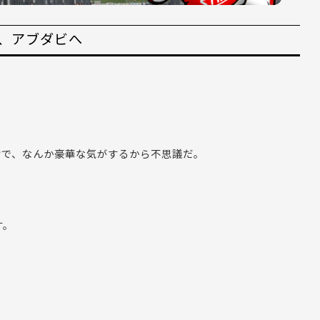
に、アブダビへ
けで、なんか豪華な気がするから不思議だ。
す。