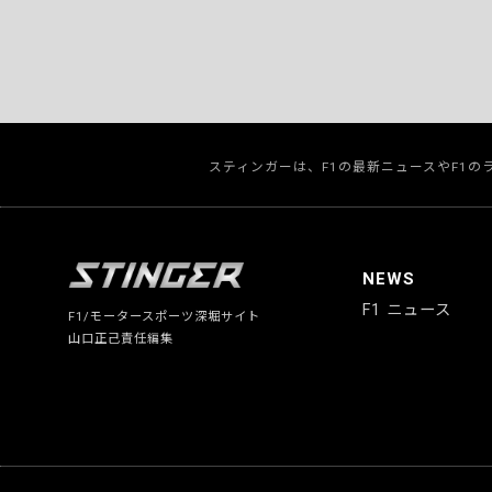
スティンガーは、F1の最新ニュースやF1
NEWS
F1 ニュース
F1/モータースポーツ深堀サイト
山口正己責任編集