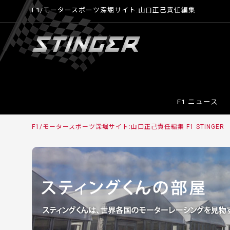
F1/モータースポーツ深堀サイト:山口正己責任編集
F1 ニュース
F1/モータースポーツ深堀サイト:山口正己責任編集 F1 STINGER