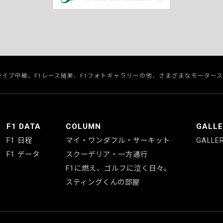
のライブ中継、F1レース結果、F1フォトギャラリーの他、さまざまなモーター
F1 DATA
COLUMN
GALL
F1 日程
マイ・ワンダフル・サーキット
GALLE
F1 データ
スクーデリア・一方通行
F1に燃え、ゴルフに泣く日々。
スティングくんの部屋