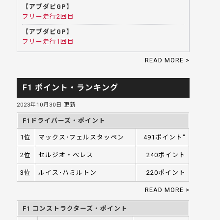
【アブダビGP】
フリー走行2回目
【アブダビGP】
フリー走行1回目
READ MORE >
F1 ポイント・ランキング
2023年10月30日 更新
F1ドライバーズ・ポイント
1位
マックス･フェルスタッペン
491ポイント"
2位
セルジオ・ペレス
240ポイント
3位
ルイス･ハミルトン
220ポイント
READ MORE >
F1 コンストラクターズ・ポイント