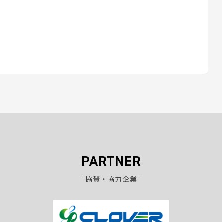
PARTNER
［協賛・協力企業］