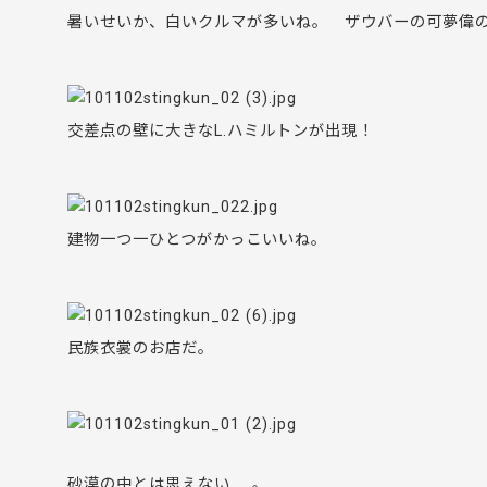
暑いせいか、白いクルマが多いね。 ザウバーの可夢偉
交差点の壁に大きなL.ハミルトンが出現！
建物一つ一ひとつがかっこいいね。
民族衣裳のお店だ。
砂漠の中とは思えない……。