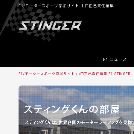
F1/モータースポーツ深堀サイト:山口正己責任編集
F1 ニュース
F1/モータースポーツ深堀サイト:山口正己責任編集 F1 STINGER