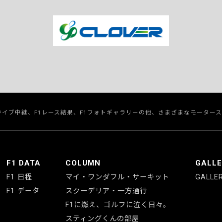
のライブ中継、F1レース結果、F1フォトギャラリーの他、さまざまなモーター
F1 DATA
COLUMN
GALL
F1 日程
マイ・ワンダフル・サーキット
GALLE
F1 データ
スクーデリア・一方通行
F1に燃え、ゴルフに泣く日々。
スティングくんの部屋