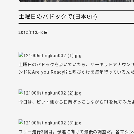
土曜日のパドックで(日本GP)
2012年10月6日
土曜日のパドックを歩いていたら、サーキットアナウン
ンドにAre you Ready!?と呼びかけを毎年行ってい
今日は、ピット側から日向ぼっこしながらF1を見てみた
フリー走行3回目。予選に向けて最後の調整だ。各マシン