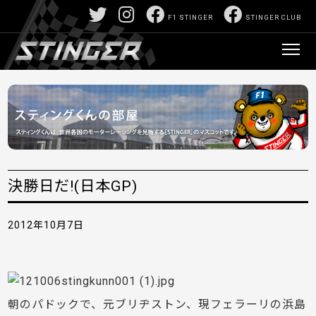
F1 STINGER
STINGER CLUB
決勝日だ!(日本GP)
2012年10月7日
朝のパドックで、元ブリヂストン、現フェラーリの浜島