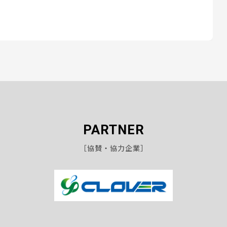
PARTNER
［協賛・協力企業］