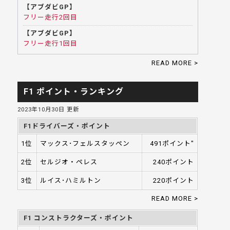
【アブダビGP】
フリー走行2回目
【アブダビGP】
フリー走行1回目
READ MORE >
F1 ポイント・ランキング
2023年10月30日 更新
F1ドライバーズ・ポイント
1位
マックス･フェルスタッペン
491ポイント"
2位
セルジオ・ペレス
240ポイント
3位
ルイス･ハミルトン
220ポイント
READ MORE >
F1 コンストラクターズ・ポイント