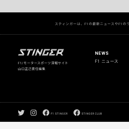
スティンガーは、F1の最新ニュースやF1
NEWS
F1 ニュース
F1/モータースポーツ深堀サイト
山口正己責任編集
F1 STINGER
STINGER CLUB