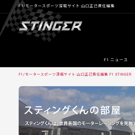
F1/モータースポーツ深堀サイト:山口正己責任編集
F1 ニュース
F1/モータースポーツ深堀サイト:山口正己責任編集 F1 STINGER