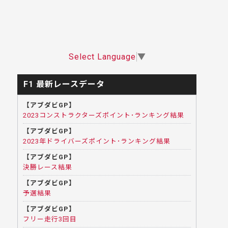
Select Language
▼
F1 最新レースデータ
【アブダビGP】
2023コンストラクターズポイント･ランキング結果
【アブダビGP】
2023年ドライバーズポイント･ランキング結果
【アブダビGP】
決勝レース結果
【アブダビGP】
予選結果
【アブダビGP】
フリー走行3回目