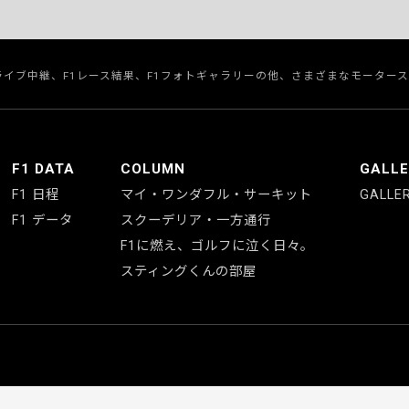
のライブ中継、F1レース結果、F1フォトギャラリーの他、さまざまなモーター
F1 DATA
COLUMN
GALL
F1 日程
マイ・ワンダフル・サーキット
GALLE
F1 データ
スクーデリア・一方通行
F1に燃え、ゴルフに泣く日々。
スティングくんの部屋