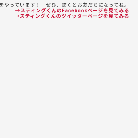
ッターをやっています！ ぜひ、ぼくとお友だちになってね。
→スティングくんのFacebookページを見てみる
→スティングくんのツイッターページを見てみる