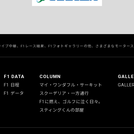
のライブ中継、F1レース結果、F1フォトギャラリーの他、さまざまなモーター
F1 DATA
COLUMN
GALL
F1 日程
マイ・ワンダフル・サーキット
GALLE
F1 データ
スクーデリア・一方通行
F1に燃え、ゴルフに泣く日々。
スティングくんの部屋