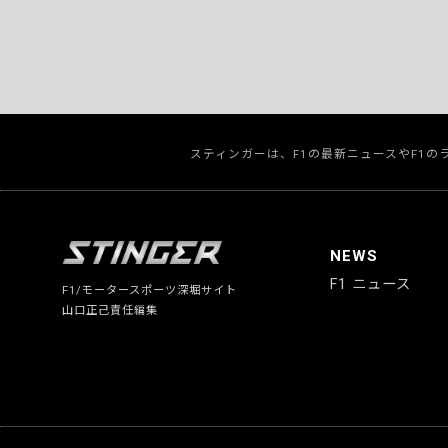
スティンガーは、F1の最新ニュースやF1
NEWS
F1 ニュース
F1/モータースポーツ深堀サイト
山口正己責任編集