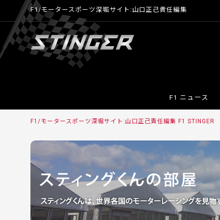
F1/モータースポーツ深堀サイト:山口正己責任編集
F1 ニュース
F1/モータースポーツ深堀サイト:山口正己責任編集 F1 STINGER