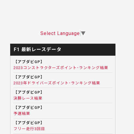
Select Language
▼
F1 最新レースデータ
【アブダビGP】
2023コンストラクターズポイント･ランキング結果
【アブダビGP】
2023年ドライバーズポイント･ランキング結果
【アブダビGP】
決勝レース結果
【アブダビGP】
予選結果
【アブダビGP】
フリー走行3回目