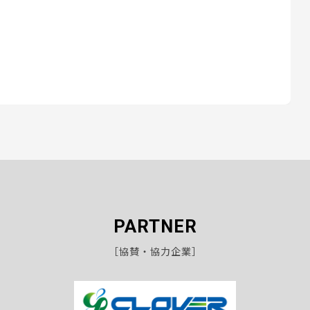
PARTNER
［協賛・協力企業］