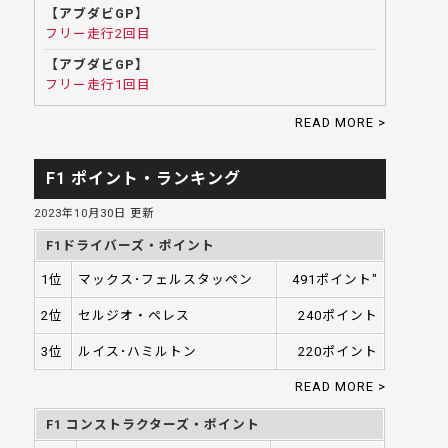
【アブダビGP】
フリー走行2回目
【アブダビGP】
フリー走行1回目
READ MORE >
F1 ポイント・ランキング
2023年10月30日 更新
F1ドライバーズ・ポイント
1位
マックス･フェルスタッペン
491ポイント"
2位
セルジオ・ペレス
240ポイント
3位
ルイス･ハミルトン
220ポイント
READ MORE >
F1 コンストラクターズ・ポイント