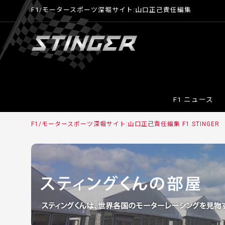
F1/モータースポーツ深堀サイト:山口正己責任編集
F1 ニュース
F1/モータースポーツ深堀サイト:山口正己責任編集 F1 STINGER