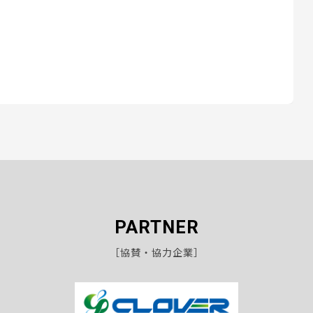
PARTNER
［協賛・協力企業］