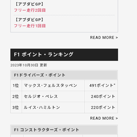
【アブダビGP】
フリー走行2回目
【アブダビGP】
フリー走行1回目
READ MORE >
F1 ポイント・ランキング
2023年10月30日 更新
F1ドライバーズ・ポイント
1位
マックス･フェルスタッペン
491ポイント"
2位
セルジオ・ペレス
240ポイント
3位
ルイス･ハミルトン
220ポイント
READ MORE >
F1 コンストラクターズ・ポイント