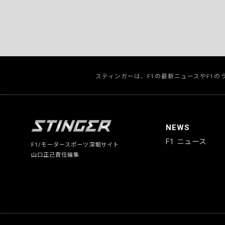
スティンガーは、F1の最新ニュースやF1
NEWS
F1 ニュース
F1/モータースポーツ深堀サイト
山口正己責任編集