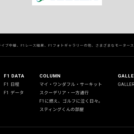
のライブ中継、F1レース結果、F1フォトギャラリーの他、さまざまなモーター
F1 DATA
COLUMN
GALL
F1 日程
マイ・ワンダフル・サーキット
GALLE
F1 データ
スクーデリア・一方通行
F1に燃え、ゴルフに泣く日々。
スティングくんの部屋