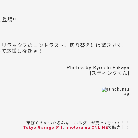
登場!!
とリラックスのコントラスト、切り替えには驚きです。
って応援しなきゃ！
Photos by Ryoichi Fukaya
[スティングくん]
▼ぼくのぬいぐるみキーホルダーが売ってまいす！！
Tokyo Garage 911
、
motoyama ONLINE
で販売中！