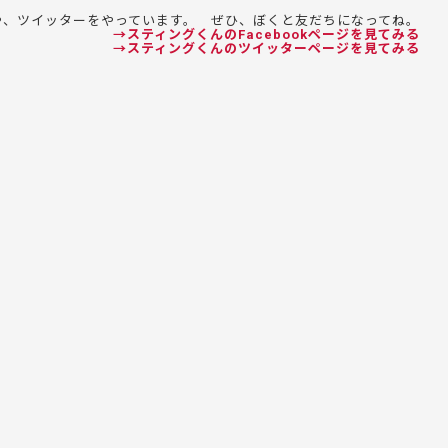
okや、ツイッターをやっています。 ぜひ、ぼくと友だちになってね。
→スティングくんのFacebookページを見てみる
→スティングくんのツイッターページを見てみる