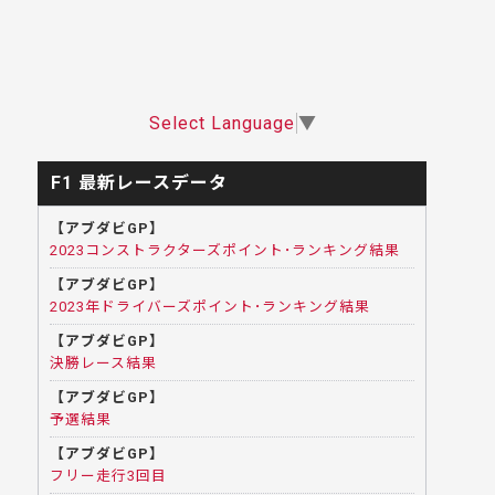
Select Language
▼
F1 最新レースデータ
【アブダビGP】
2023コンストラクターズポイント･ランキング結果
【アブダビGP】
2023年ドライバーズポイント･ランキング結果
【アブダビGP】
決勝レース結果
【アブダビGP】
予選結果
【アブダビGP】
フリー走行3回目