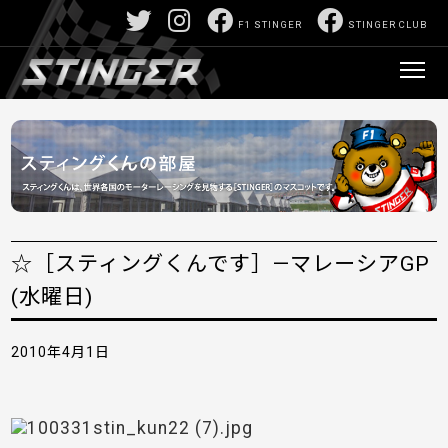
F1 STINGER
STINGER CLUB
☆［スティングくんです］—マレーシアGP
(水曜日)
2010年4月1日