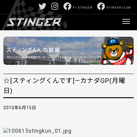
F1 STINGER
STINGER CLUB
☆[スティングくんです]—カナダGP(月曜
日)
2010年6月15日