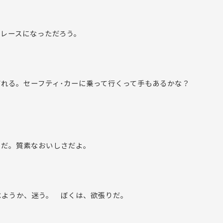
レースになっただろう。
ばれる。セーフティ･カーに乗って行くって手もあるかな？
ーだ。質素なおいしさだよ。
べようか、迷う。 ぼくは、欲張りだ。