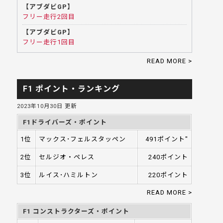
【アブダビGP】
フリー走行2回目
【アブダビGP】
フリー走行1回目
READ MORE >
F1 ポイント・ランキング
2023年10月30日 更新
F1ドライバーズ・ポイント
1位
マックス･フェルスタッペン
491ポイント"
2位
セルジオ・ペレス
240ポイント
3位
ルイス･ハミルトン
220ポイント
READ MORE >
F1 コンストラクターズ・ポイント