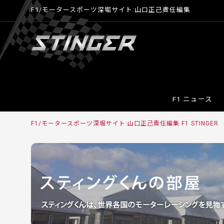
F1/モータースポーツ深堀サイト:山口正己責任編集
F1 ニュース
F1/モータースポーツ深堀サイト:山口正己責任編集 F1 STINGER