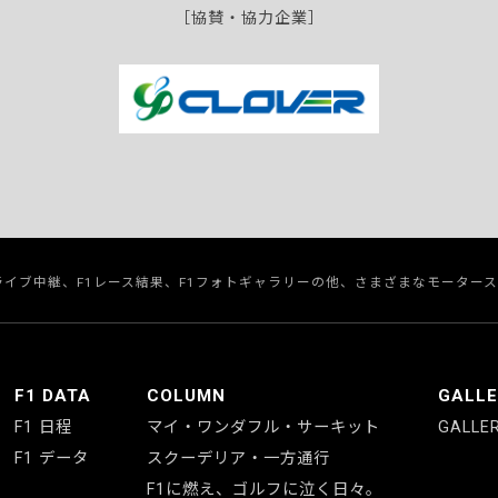
［協賛・協力企業］
のライブ中継、F1レース結果、F1フォトギャラリーの他、さまざまなモーター
F1 DATA
COLUMN
GALL
F1 日程
マイ・ワンダフル・サーキット
GALLE
F1 データ
スクーデリア・一方通行
F1に燃え、ゴルフに泣く日々。