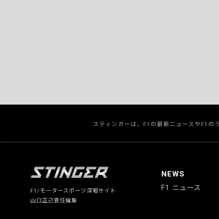
スティンガーは、F1の最新ニュースやF1
NEWS
F1 ニュース
F1/モータースポーツ深堀サイト
山口正己責任編集