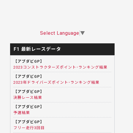
Select Language
▼
F1 最新レースデータ
【アブダビGP】
2023コンストラクターズポイント･ランキング結果
【アブダビGP】
2023年ドライバーズポイント･ランキング結果
【アブダビGP】
決勝レース結果
【アブダビGP】
予選結果
【アブダビGP】
フリー走行3回目