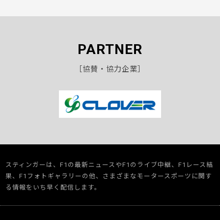
PARTNER
［協賛・協力企業］
スティンガーは、F1の最新ニュースやF1のライブ中継、F1レース結
果、F1フォトギャラリーの他、さまざまなモータースポーツに関す
る情報をいち早く配信します。