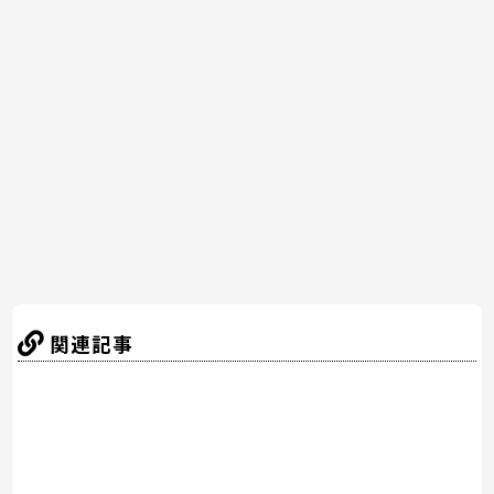
e
er
e
n
b
st
a
o
o
k
関連記事