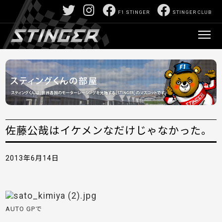
F1 STINGER
STINGER CLUB
佐藤公哉はイケメンなだけじゃなかった。
2013年6月14日
AUTO GPで