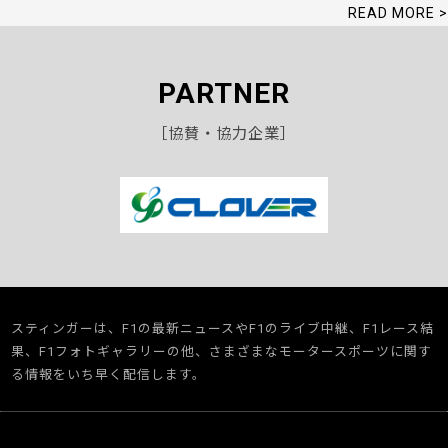
READ MORE >
PARTNER
［協賛・協力企業］
スティンガーは、F1の最新ニュースやF1のライブ中継、F1レース結
果、F1フォトギャラリーの他、さまざまなモータースポーツに関す
る情報をいち早く配信します。