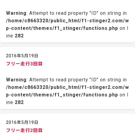
Warning
: Attempt to read property "ID" on string in
/home/c8663320/public_html/f1-stinger2.com/w
p-content/themes/f1_stinger/functions.php
on l
ine
282
2016年5月19日
フリー走行3回目
Warning
: Attempt to read property "ID" on string in
/home/c8663320/public_html/f1-stinger2.com/w
p-content/themes/f1_stinger/functions.php
on l
ine
282
2016年5月19日
フリー走行2回目