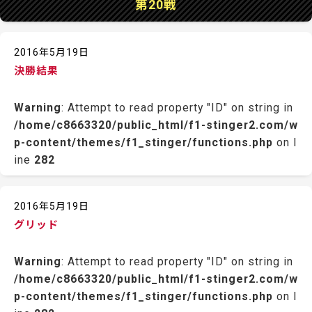
第20戦
2016年5月19日
決勝結果
Warning
: Attempt to read property "ID" on string in
/home/c8663320/public_html/f1-stinger2.com/w
p-content/themes/f1_stinger/functions.php
on l
ine
282
2016年5月19日
グリッド
Warning
: Attempt to read property "ID" on string in
/home/c8663320/public_html/f1-stinger2.com/w
p-content/themes/f1_stinger/functions.php
on l