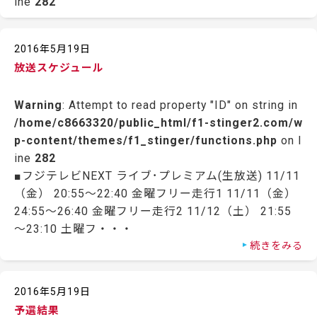
ine
282
2016年5月19日
放送スケジュール
Warning
: Attempt to read property "ID" on string in
/home/c8663320/public_html/f1-stinger2.com/w
p-content/themes/f1_stinger/functions.php
on l
ine
282
■フジテレビNEXT ライブ･プレミアム(生放送) 11/11
（金） 20:55～22:40 金曜フリー走行1 11/11（金）
24:55～26:40 金曜フリー走行2 11/12（土） 21:55
～23:10 土曜フ・・・
続きをみる
2016年5月19日
予選結果