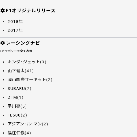
F1オリジナルリリース
2018年
2017年
レーシングナビ
+カテゴリーを全て表示
ホンダ･ジェット
(3)
山下健太
(41)
岡山国際サーキット
(2)
SUBARU
(7)
DTM
(1)
平川亮
(5)
FL500
(2)
アジアン･ル･マン
(2)
福住仁嶺
(4)