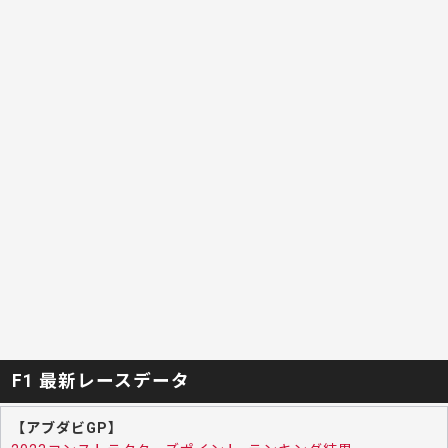
F1 最新レースデータ
【アブダビGP】