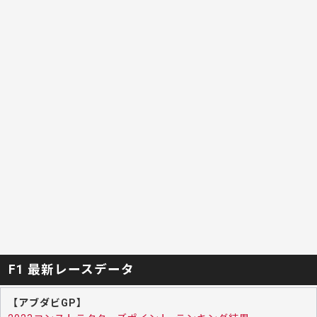
F1 最新レースデータ
【アブダビGP】