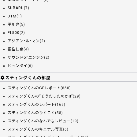
SUBARU
(7)
DTM
(1)
平川亮
(5)
FL500
(2)
アジアン･ル･マン
(2)
福住仁嶺
(4)
サウンドofエンジン
(2)
ヒュンダイ
(6)
スティングくんの部屋
スティングくんのGPレポート
(850)
スティングくんの“そうだったのか!!”
(29)
スティングくんのレポート
(169)
スティングくんのひとこと
(58)
スティングくんのなんでもレビュー
(19)
スティングくんのキニナル写真
(6)