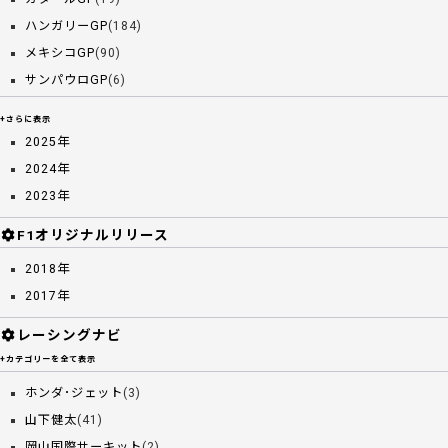
ハンガリーGP
(184)
メキシコGP
(90)
サンパウロGP
(6)
+さらに表示
2025年
2024年
2023年
F1オリジナルリリース
2018年
2017年
レーシングナビ
+カテゴリーを全て表示
ホンダ･ジェット
(3)
山下健太
(41)
岡山国際サーキット
(2)