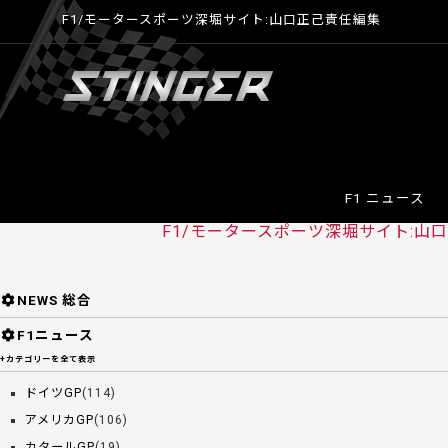
F1/モータースポーツ深堀サイト:山口正己責任編集
F1 ニュース
F1/モータースポーツ深堀サイト:山口正
NEWS 総合
F1ニュース
+カテゴリーを全て表示
ドイツGP
(114)
アメリカGP
(106)
カタールGP
(19)