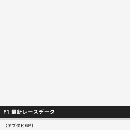
F1 最新レースデータ
【アブダビGP】