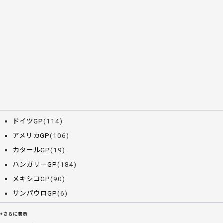
ドイツGP
(114)
アメリカGP
(106)
カタールGP
(19)
ハンガリーGP
(184)
メキシコGP
(90)
サンパウロGP
(6)
+さらに表示