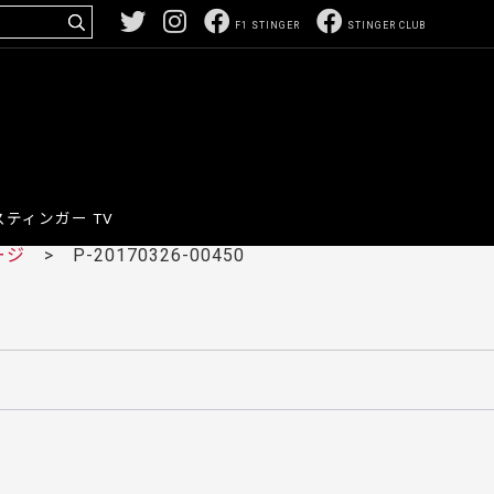
F1 STINGER
STINGER CLUB
スティンガー TV
ージ
> P-20170326-00450