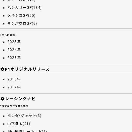
ハンガリーGP
(184)
メキシコGP
(90)
サンパウロGP
(6)
+さらに表示
2025年
2024年
2023年
F1オリジナルリリース
2018年
2017年
レーシングナビ
+カテゴリーを全て表示
ホンダ･ジェット
(3)
山下健太
(41)
岡山国際サーキット
(2)