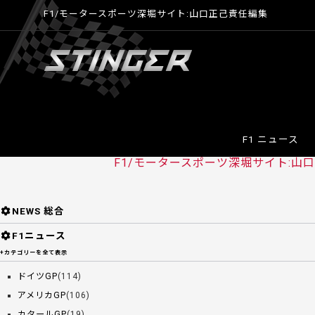
F1/モータースポーツ深堀サイト:山口正己責任編集
F1 ニュース
F1/モータースポーツ深堀サイト:山口正
NEWS 総合
F1ニュース
+カテゴリーを全て表示
ドイツGP
(114)
アメリカGP
(106)
カタールGP
(19)