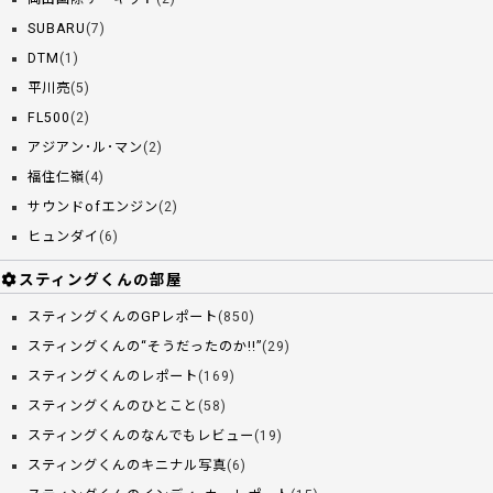
SUBARU
(7)
DTM
(1)
平川亮
(5)
FL500
(2)
アジアン･ル･マン
(2)
福住仁嶺
(4)
サウンドofエンジン
(2)
ヒュンダイ
(6)
スティングくんの部屋
スティングくんのGPレポート
(850)
スティングくんの“そうだったのか!!”
(29)
スティングくんのレポート
(169)
スティングくんのひとこと
(58)
スティングくんのなんでもレビュー
(19)
スティングくんのキニナル写真
(6)