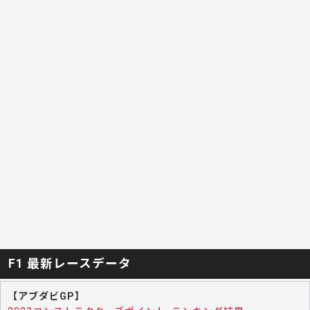
F1 最新レースデータ
【アブダビGP】