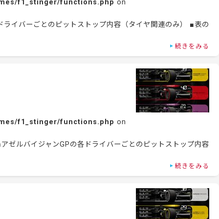
mes/f1_stinger/functions.php
on
の各ドライバーごとのピットストップ内容（タイヤ関連のみ） ■表の
続きをみる
mes/f1_stinger/functions.php
on
 ■アゼルバイジャンGPの各ドライバーごとのピットストップ内容
続きをみる