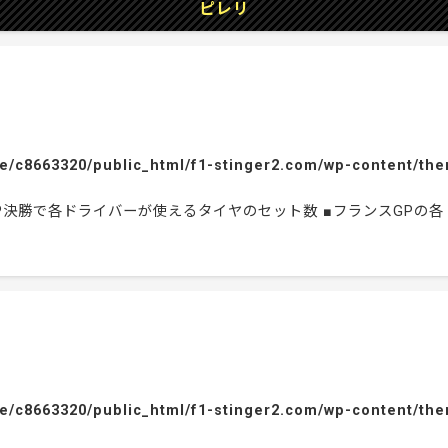
ピレリ
e/c8663320/public_html/f1-stinger2.com/wp-content/the
スGP決勝で各ドライバーが使えるタイヤのセット数 ■フランスGP
e/c8663320/public_html/f1-stinger2.com/wp-content/the