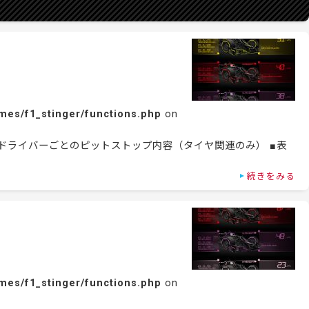
mes/f1_stinger/functions.php
on
の各ドライバーごとのピットストップ内容（タイヤ関連のみ） ■表
続きをみる
mes/f1_stinger/functions.php
on