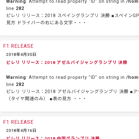
Warning
: Attempt to read property "ID" on string in
/hom
line
282
ピレリ リリース：2018 スペイングランプリ 決勝 ■スペイ
見方 ドライバーの右にある文字・・・
F1 RELEASE
2018年4月30日
ピレリ リリース：2018 アゼルバイジャングランプリ 決勝
Warning
: Attempt to read property "ID" on string in
/hom
line
282
ピレリ リリース：2018 アゼルバイジャングランプリ 決勝
（タイヤ関連のみ） ■表の見方 ・・・
F1 RELEASE
2018年4月16日
ピレリ リリース：2018 中国グランプリ 決勝