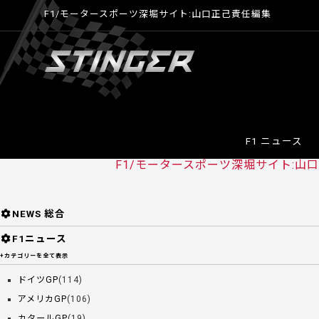
F1/モータースポーツ深堀サイト:山口正己責任編集
F1 ニュース
F1/モータースポーツ深堀サイト:山口正
NEWS 総合
F1ニュース
+カテゴリーを全て表示
ドイツGP
(114)
アメリカGP
(106)
カタールGP
(19)