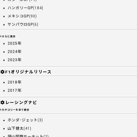
ハンガリーGP
(184)
メキシコGP
(90)
サンパウロGP
(6)
+さらに表示
2025年
2024年
2023年
F1オリジナルリリース
2018年
2017年
レーシングナビ
+カテゴリーを全て表示
ホンダ･ジェット
(3)
山下健太
(41)
岡山国際サーキット
(2)