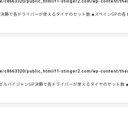
e/c8663320/public_html/f1-stinger2.com/wp-content/the
ンGP決勝で各ドライバーが使えるタイヤのセット数 ■スペインGP
e/c8663320/public_html/f1-stinger2.com/wp-content/the
 ■アゼルバイジャンGP決勝で各ドライバーが使えるタイヤのセット数