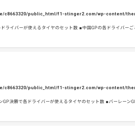
e/c8663320/public_html/f1-stinger2.com/wp-content/the
勝で各ドライバーが使えるタイヤのセット数 ■中国GPの各ドライバー
e/c8663320/public_html/f1-stinger2.com/wp-content/the
ーレーンGP決勝で各ドライバーが使えるタイヤのセット数 ■バーレー