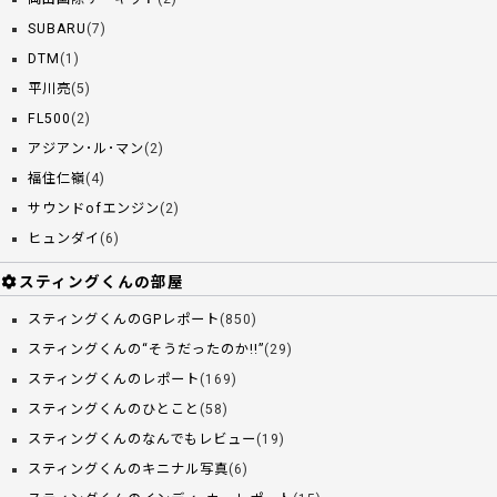
SUBARU
(7)
DTM
(1)
平川亮
(5)
FL500
(2)
アジアン･ル･マン
(2)
福住仁嶺
(4)
サウンドofエンジン
(2)
ヒュンダイ
(6)
スティングくんの部屋
スティングくんのGPレポート
(850)
スティングくんの“そうだったのか!!”
(29)
スティングくんのレポート
(169)
スティングくんのひとこと
(58)
スティングくんのなんでもレビュー
(19)
スティングくんのキニナル写真
(6)