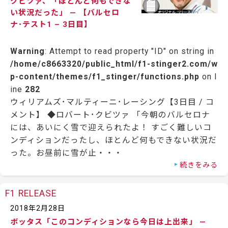
クビツァ、「ほとんど何もできな
い状況だった」 — 【バルセロ
ナ･テスト1 – 3日目】
Warning
: Attempt to read property "ID" on string in
/home/c8663320/public_html/f1-stinger2.com/w
p-content/themes/f1_stinger/functions.php
on l
ine
282
ウィリアムズ･マルティーニ･レーシング【3日目 / コ
メント】 ◆ロバート･クビツァ 「今朝のバルセロナ
には、あいにく雪で迎えられたよ！ すごく難しいコ
ンディションだったし、ほとんど何もできない状況だ
った。お昼前に雪が止・・・
続きをみる
F1 RELEASE
2018年2月28日
ボッタス「このコンディションなら今日は上出来」 —