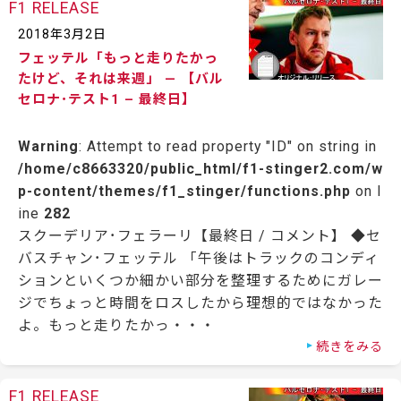
F1 RELEASE
2018年3月2日
フェッテル「もっと走りたかっ
たけど、それは来週」 — 【バル
セロナ･テスト1 – 最終日】
Warning
: Attempt to read property "ID" on string in
/home/c8663320/public_html/f1-stinger2.com/w
p-content/themes/f1_stinger/functions.php
on l
ine
282
スクーデリア･フェラーリ【最終日 / コメント】 ◆セ
バスチャン･フェッテル 「午後はトラックのコンディ
ションといくつか細かい部分を整理するためにガレー
ジでちょっと時間をロスしたから理想的ではなかった
よ。もっと走りたかっ・・・
続きをみる
F1 RELEASE