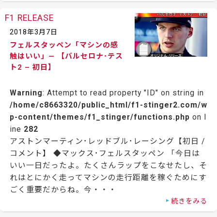
F1 RELEASE
2018年3月7日
フェルスタッペン「マシンの感
触はいい」— 【バルセロナ･テス
ト2 – 初日】
Warning
: Attempt to read property "ID" on string in
/home/c8663320/public_html/f1-stinger2.com/w
p-content/themes/f1_stinger/functions.php
on l
ine
282
アストンマーティン･レッドブル･レーシング【初日 /
コメント】 ◆マックス･フェルスタッペン 「今日は
いい一日だったよ。たくさんラップをこなせたし、そ
れはとにかく走ってマシンの走行距離を稼ぐためにす
ごく重要だからね。今・・・
続きをみる