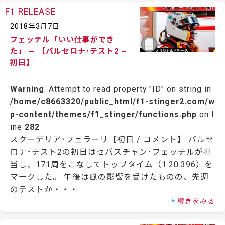
F1 RELEASE
2018年3月7日
フェッテル「いい仕事ができ
た」 — 【バルセロナ･テスト2 –
初日】
Warning
: Attempt to read property "ID" on string in
/home/c8663320/public_html/f1-stinger2.com/w
p-content/themes/f1_stinger/functions.php
on l
ine
282
スクーデリア･フェラーリ【初日 / コメント】 バルセ
ロナ･テスト2の初日はセバスチャン･フェッテルが担
当し、171周をこなしてトップタイム（1:20.396）を
マークした。 午後は風の影響を受けたものの、先週
のテストか・・・
続きをみる