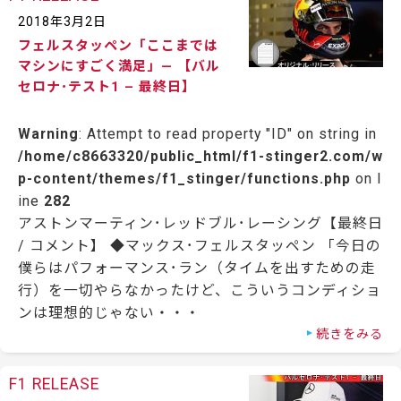
2018年3月2日
フェルスタッペン「ここまでは
マシンにすごく満足」— 【バル
セロナ･テスト1 – 最終日】
Warning
: Attempt to read property "ID" on string in
/home/c8663320/public_html/f1-stinger2.com/w
p-content/themes/f1_stinger/functions.php
on l
ine
282
アストンマーティン･レッドブル･レーシング【最終日
/ コメント】 ◆マックス･フェルスタッペン 「今日の
僕らはパフォーマンス･ラン（タイムを出すための走
行）を一切やらなかったけど、こういうコンディショ
ンは理想的じゃない・・・
続きをみる
F1 RELEASE