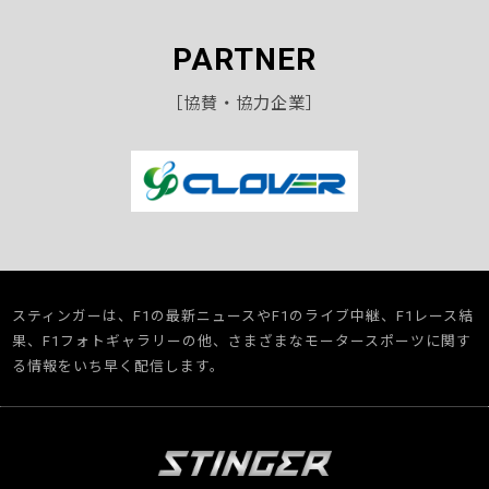
PARTNER
［協賛・協力企業］
スティンガーは、F1の最新ニュースやF1のライブ中継、F1レース結
果、F1フォトギャラリーの他、さまざまなモータースポーツに関す
る情報をいち早く配信します。