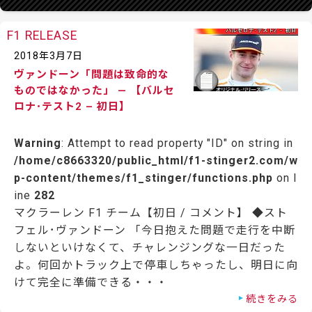
F1 RELEASE
2018年3月7日
ヴァンドーン「問題は致命的な
ものではなかった」 — 【バルセ
ロナ･テスト2 – 初日】
Warning
: Attempt to read property "ID" on string in
/home/c8663320/public_html/f1-stinger2.com/w
p-content/themes/f1_stinger/functions.php
on l
ine
282
マクラーレン F1 チーム【初日 / コメント】 ◆スト
フェル･ヴァンドーン 「今日抱えた問題で走行を中断
しないといけなくて、チャレンジングな一日だった
よ。何回かトラック上で停車しちゃったし、明日に向
けて完全に準備できる・・・
続きをみる