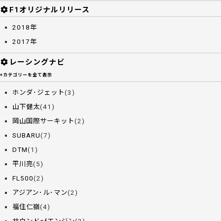
F1オリジナルリリース
2018年
2017年
レーシングナビ
+カテゴリーを全て表示
ホンダ･ジェット
(3)
山下健太
(41)
岡山国際サーキット
(2)
SUBARU
(7)
DTM
(1)
平川亮
(5)
FL500
(2)
アジアン･ル･マン
(2)
福住仁嶺
(4)