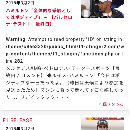
2018年3月2日
ハミルトン「全体的な感触とし
てはポジティブ」 — 【バルセロ
ナ･テスト1 – 最終日】
Warning
: Attempt to read property "ID" on string in
/home/c8663320/public_html/f1-stinger2.com/w
p-content/themes/f1_stinger/functions.php
on l
ine
282
メルセデスAMG･ペトロナス･モータースポーツ【最
終日 / コメント】 ◆ルイス･ハミルトン 「今日はポ
ジティブな一日だったよ。（昨日は天候により参加を
見送ったため）マシンに乗って走れてすごく嬉しかっ
たし、すごくワクワク・・・
続きをみる
F1 RELEASE
2018年3月2日