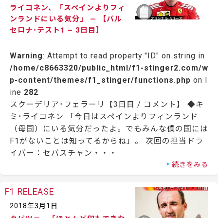
ライコネン、「スペインよりフィ
ンランドにいる気分」 — 【バル
セロナ･テスト1 – 3日目】
Warning
: Attempt to read property "ID" on string in
/home/c8663320/public_html/f1-stinger2.com/w
p-content/themes/f1_stinger/functions.php
on l
ine
282
スクーデリア･フェラーリ【3日目 / コメント】 ◆キ
ミ･ライコネン 「今日はスペインよりフィンランド
（母国）にいる気分だったよ。でもみんな僕の国には
F1がないことは知ってるからね」。 次回の担当ドラ
イバー：セバスチャン・・・
続きをみる
F1 RELEASE
2018年3月1日