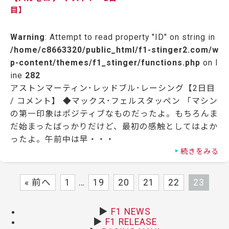
目】
Warning
: Attempt to read property "ID" on string in
/home/c8663320/public_html/f1-stinger2.com/w
p-content/themes/f1_stinger/functions.php
on l
ine
282
アストンマーティン･レッドブル･レーシング【2日目
/ コメント】 ◆マックス･フェルスタッペン 「マシン
の第一印象はポジティブなものだったよ。もちろんま
だ始まったばっかりだけど、最初の感触としてはよか
ったよ。午前中は早・・・
続きをみる
« 前へ
1
…
19
20
21
22
23
▶
F1 NEWS
▶
F1 RELEASE