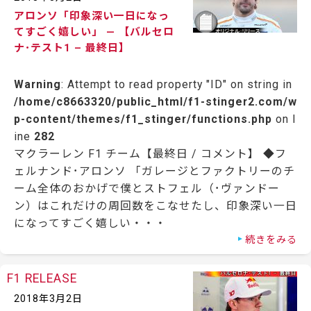
アロンソ「印象深い一日になっ
てすごく嬉しい」 — 【バルセロ
ナ･テスト1 – 最終日】
Warning
: Attempt to read property "ID" on string in
/home/c8663320/public_html/f1-stinger2.com/w
p-content/themes/f1_stinger/functions.php
on l
ine
282
マクラーレン F1 チーム【最終日 / コメント】 ◆フ
ェルナンド･アロンソ 「ガレージとファクトリーのチ
ーム全体のおかげで僕とストフェル（･ヴァンドー
ン）はこれだけの周回数をこなせたし、印象深い一日
になってすごく嬉しい・・・
続きをみる
F1 RELEASE
2018年3月2日