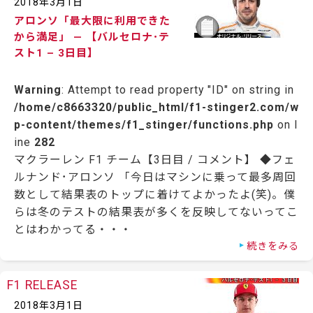
2018年3月1日
アロンソ「最大限に利用できた
から満足」 — 【バルセロナ･テ
スト1 – 3日目】
Warning
: Attempt to read property "ID" on string in
/home/c8663320/public_html/f1-stinger2.com/w
p-content/themes/f1_stinger/functions.php
on l
ine
282
マクラーレン F1 チーム【3日目 / コメント】 ◆フェ
ルナンド･アロンソ 「今日はマシンに乗って最多周回
数として結果表のトップに着けてよかったよ(笑)。僕
らは冬のテストの結果表が多くを反映してないってこ
とはわかってる・・・
続きをみる
F1 RELEASE
2018年3月1日