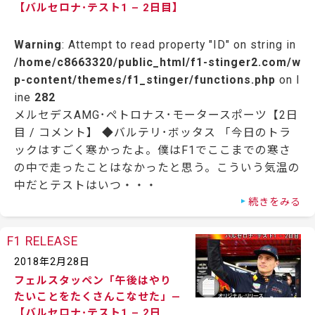
【バルセロナ･テスト1 – 2日目】
Warning
: Attempt to read property "ID" on string in
/home/c8663320/public_html/f1-stinger2.com/w
p-content/themes/f1_stinger/functions.php
on l
ine
282
メルセデスAMG･ペトロナス･モータースポーツ【2日
目 / コメント】 ◆バルテリ･ボッタス 「今日のトラ
ックはすごく寒かったよ。僕はF1でここまでの寒さ
の中で走ったことはなかったと思う。こういう気温の
中だとテストはいつ・・・
続きをみる
F1 RELEASE
2018年2月28日
フェルスタッペン「午後はやり
たいことをたくさんこなせた」—
【バルセロナ･テスト1 – 2日