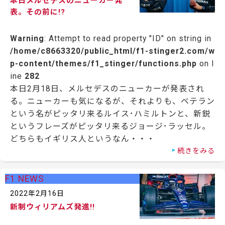
本日メルセデスのニューカー発
表。その前に!?
Warning
: Attempt to read property "ID" on string in
/home/c8663320/public_html/f1-stinger2.com/w
p-content/themes/f1_stinger/functions.php
on l
ine
282
本日2月18日、メルセデスのニューカーが発表され
る。ニューカーも気になるが、それよりも、ベテラン
という名がピッタリ来るルイス･ハミルトンと、新鋭
というフレーズがピッタリ来るジョージ･ラッセル。
どちらもイギリス人というなん・・・
続きをみる
F1 NEWS
2022年2月16日
新制ウィリアムズ発進!!