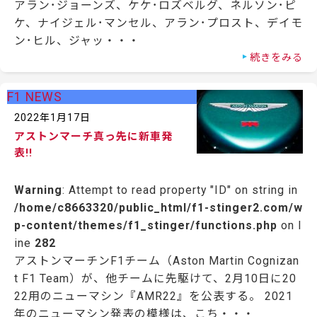
アラン･ジョーンズ、ケケ･ロズベルグ、ネルソン･ピ
ケ、ナイジェル･マンセル、アラン･プロスト、デイモ
ン･ヒル、ジャッ・・・
続きをみる
F1 NEWS
2022年1月17日
アストンマーチ真っ先に新車発
表!!
Warning
: Attempt to read property "ID" on string in
/home/c8663320/public_html/f1-stinger2.com/w
p-content/themes/f1_stinger/functions.php
on l
ine
282
アストンマーチンF1チーム（Aston Martin Cognizan
t F1 Team）が、他チームに先駆けて、2月10日に20
22用のニューマシン『AMR22』を公表する。 2021
年のニューマシン発表の模様は、こち・・・