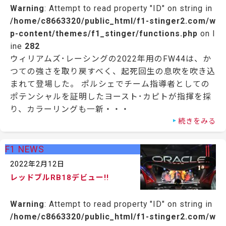
Warning
: Attempt to read property "ID" on string in
/home/c8663320/public_html/f1-stinger2.com/w
p-content/themes/f1_stinger/functions.php
on l
ine
282
ウィリアムズ･レーシングの2022年用のFW44は、か
つての強さを取り戻すべく、起死回生の息吹を吹き込
まれて登場した。 ポルシェでチーム指導者としての
ポテンシャルを証明したヨースト･カピトが指揮を採
り、カラーリングも一新・・・
続きをみる
F1 NEWS
2022年2月12日
レッドブルRB18デビュー!!
Warning
: Attempt to read property "ID" on string in
/home/c8663320/public_html/f1-stinger2.com/w