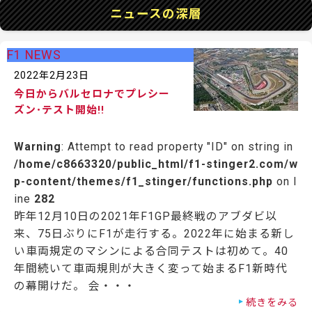
ニュースの深層
F1 NEWS
2022年2月23日
今日からバルセロナでプレシー
ズン･テスト開始!!
Warning
: Attempt to read property "ID" on string in
/home/c8663320/public_html/f1-stinger2.com/w
p-content/themes/f1_stinger/functions.php
on l
ine
282
昨年12月10日の2021年F1GP最終戦のアブダビ以
来、75日ぶりにF1が走行する。2022年に始まる新し
い車両規定のマシンによる合同テストは初めて。40
年間続いて車両規則が大きく変って始まるF1新時代
の幕開けだ。 会・・・
続きをみる