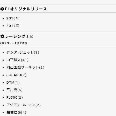
F1オリジナルリリース
2018年
2017年
レーシングナビ
+カテゴリーを全て表示
ホンダ･ジェット
(3)
山下健太
(41)
岡山国際サーキット
(2)
SUBARU
(7)
DTM
(1)
平川亮
(5)
FL500
(2)
アジアン･ル･マン
(2)
福住仁嶺
(4)