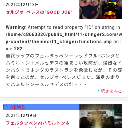
2021年12月13日
セルジオ･ペレスの“GOOD JOB”
Warning
: Attempt to read property "ID" on string in
/home/c8663320/public_html/f1-stinger2.com/w
p-content/themes/f1_stinger/functions.php
on l
ine
282
最終ラップのフェルタッペン＋レッドブル･ホンダと
ハミルトン＋メルセデスの凄まじい攻防が、強烈なイ
ンパクトでホンダのラストランを象徴したが、その礎
を創ったのが、セルジオ･ペレスだった。渾身の走り
でハミルトン＋メルセデスの針・・・
続きをみる
F1 NEWS
2021年12月9日
フェルタッペンvsハミルトン＆