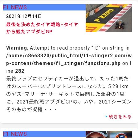
F1 NEWS
2021年12月14日
最後を決めたタイヤ戦略–タイヤ
から観たアブダビGP
Warning
: Attempt to read property "ID" on string in
/home/c8663320/public_html/f1-stinger2.com/w
p-content/themes/f1_stinger/functions.php
on l
ine
282
最終ラップにセフティカーが退出して、たった1周だ
けのスーパー･スプリントレースになった。5.281km
のヤス･マリーナ･サーキットで展開した渾身の1周
に、2021最終戦アブダビGPの、いや、2021シーズン
そのものが凝縮・・・
続きをみる
F1 NEWS