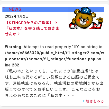
F1 NEWS
2022年1月2日
【STINGERからのご提案】⇒
『私の本』を書き残しておきま
せんか？
Warning
: Attempt to read property "ID" on string in
/home/c8663320/public_html/f1-stinger2.com/w
p-content/themes/f1_stinger/functions.php
on l
ine
282
『私の本』といっても、これまでの“自費出版”とは一
味も二味も異なる新しい発想による出版のご提案で
す。原稿執筆はもちろん、執筆活動の環境創りから出
版までのすべてをお手伝いします。 こんなことをお
考えのあなたのために『私の本・・・
続きをみる