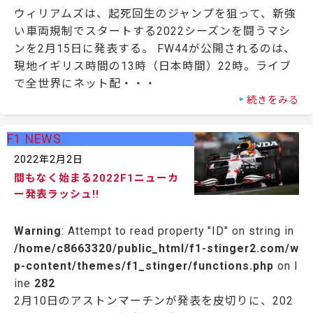
ウィリアムズは、起死回生のジャンプを狙って、新強
い車両規制でスタートする2022シーズンを闘うマシ
ンを2月15日に発表する。 FW44が公開されるのは、
現地イギリス時間の13時（日本時間）22時。ライブ
で全世界にネット配・・・
続きをみる
F1 NEWS
2022年2月2日
間もなく始まる2022F1ニューカ
ー発表ラッシュ!!
Warning
: Attempt to read property "ID" on string in
/home/c8663320/public_html/f1-stinger2.com/w
p-content/themes/f1_stinger/functions.php
on l
ine
282
2月10日のアストンマーチンが発表を皮切りに、202