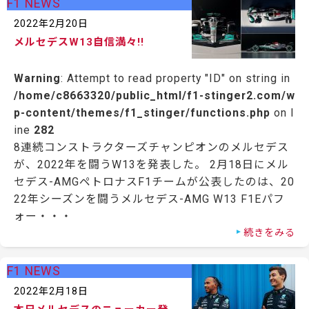
F1 NEWS
2022年2月20日
メルセデスW13自信満々!!
Warning
: Attempt to read property "ID" on string in
/home/c8663320/public_html/f1-stinger2.com/w
p-content/themes/f1_stinger/functions.php
on l
ine
282
8連続コンストラクターズチャンピオンのメルセデス
が、2022年を闘うW13を発表した。 2月18日にメル
セデス-AMGペトロナスF1チームが公表したのは、20
22年シーズンを闘うメルセデス-AMG W13 F1Eパフ
ォー・・・
続きをみる
F1 NEWS
2022年2月18日