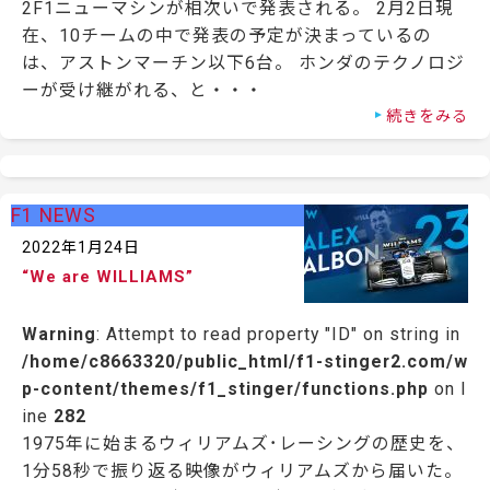
2F1ニューマシンが相次いで発表される。 2月2日現
在、10チームの中で発表の予定が決まっているの
は、アストンマーチン以下6台。 ホンダのテクノロジ
ーが受け継がれる、と・・・
続きをみる
F1 NEWS
2022年1月24日
“We are WILLIAMS”
Warning
: Attempt to read property "ID" on string in
/home/c8663320/public_html/f1-stinger2.com/w
p-content/themes/f1_stinger/functions.php
on l
ine
282
1975年に始まるウィリアムズ･レーシングの歴史を、
1分58秒で振り返る映像がウィリアムズから届いた。