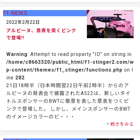
F1 NEWS
2022年2月22日
アルピーヌ、意表を突くピンク
で登場!!
Warning
: Attempt to read property "ID" on string in
/home/c8663320/public_html/f1-stinger2.com/w
p-content/themes/f1_stinger/functions.php
on l
ine
282
21日18時半（日本時間翌22日午前2時半）からのア
ルピーヌの発表会で披露されたA522は、新しいタイ
トルスポンサーのBWTに敬意を表した意表をつくピ
ンクで登場した。 しかし、メインスポンサーのBWT
のイメージカラーのピ・・・
続きをみる