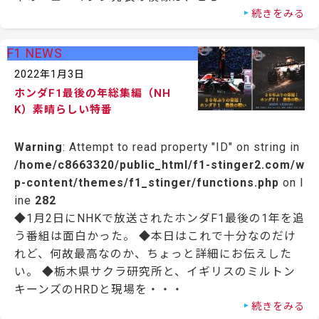
続きをみる
F1 NEWS
2022年1月3日
ホンダF1最後の年総集編（NH
K）素晴らしい特番
Warning
: Attempt to read property "ID" on string in
/home/c8663320/public_html/f1-stinger2.com/w
p-content/themes/f1_stinger/functions.php
on l
ine
282
◆1月2日にNHKで放送されたホンダF1最後の1年を追
う番組は面白かった。 ◆本日はこれで十分なのだけ
れど、何故最高なのか、ちょっと詳細にお伝えした
い。 ◆栃木県サクラ研究所と、イギリスのミルトン
キーンズのHRDと現場を・・・
続きをみる