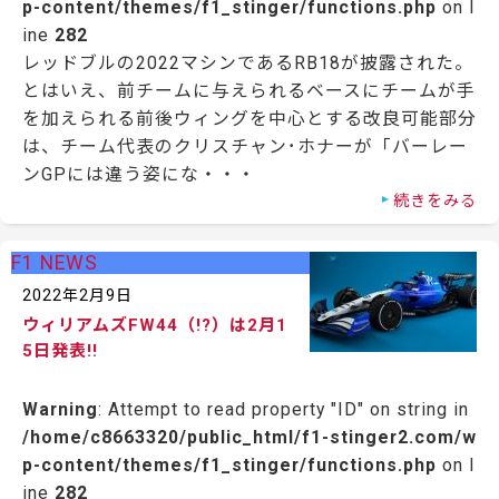
p-content/themes/f1_stinger/functions.php
on l
ine
282
レッドブルの2022マシンであるRB18が披露された。
とはいえ、前チームに与えられるベースにチームが手
を加えられる前後ウィングを中心とする改良可能部分
は、チーム代表のクリスチャン･ホナーが「バーレー
ンGPには違う姿にな・・・
続きをみる
F1 NEWS
2022年2月9日
ウィリアムズFW44（!?）は2月1
5日発表!!
Warning
: Attempt to read property "ID" on string in
/home/c8663320/public_html/f1-stinger2.com/w
p-content/themes/f1_stinger/functions.php
on l
ine
282